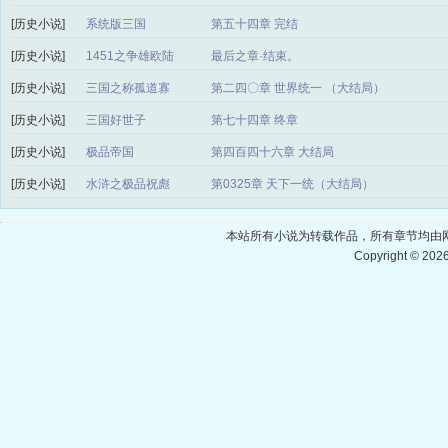
[历史小说]
系统版三国
第五十四章 完结
[历史小说]
1451之争雄欧陆
最后之章·结束。
[历史小说]
三国之称孤道寡
第二四〇章 世界统一 （大结局）
[历史小说]
三国好世子
第七十四章 终章
[历史小说]
极品帝国
第四百四十六章 大结局
[历史小说]
水浒之极品祝彪
第0325章 天下一统（大结局）
本站所有小说为转载作品，所有章节均由
Copyright © 20