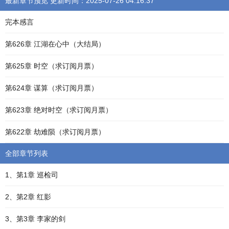
最新章节预览 更新时间：2025-07-26 04:16:37
完本感言
第626章 江湖在心中（大结局）
第625章 时空（求订阅月票）
第624章 谋算（求订阅月票）
第623章 绝对时空（求订阅月票）
第622章 劫难陨（求订阅月票）
全部章节列表
1、第1章 巡检司
2、第2章 红影
3、第3章 李家的剑