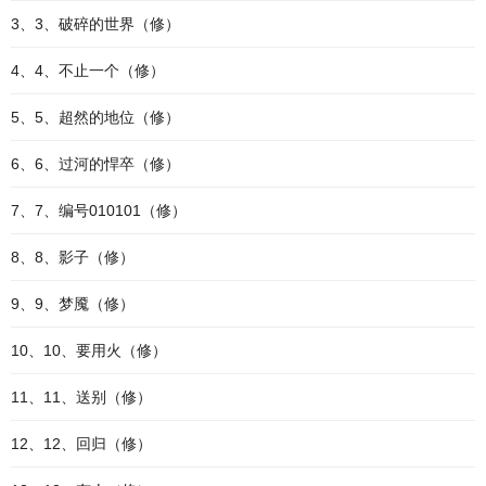
3、3、破碎的世界（修）
4、4、不止一个（修）
5、5、超然的地位（修）
6、6、过河的悍卒（修）
7、7、编号010101（修）
8、8、影子（修）
9、9、梦魇（修）
10、10、要用火（修）
11、11、送别（修）
12、12、回归（修）