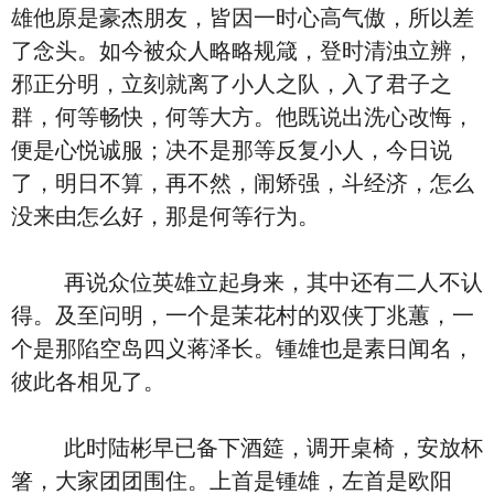
雄他原是豪杰朋友，皆因一时心高气傲，所以差
了念头。如今被众人略略规箴，登时清浊立辨，
邪正分明，立刻就离了小人之队，入了君子之
群，何等畅快，何等大方。他既说出洗心改悔，
便是心悦诚服；决不是那等反复小人，今日说
了，明日不算，再不然，闹矫强，斗经济，怎么
没来由怎么好，那是何等行为。
再说众位英雄立起身来，其中还有二人不认
得。及至问明，一个是茉花村的双侠丁兆蕙，一
个是那陷空岛四义蒋泽长。锺雄也是素日闻名，
彼此各相见了。
此时陆彬早已备下酒筵，调开桌椅，安放杯
箸，大家团团围住。上首是锺雄，左首是欧阳