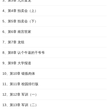
3、第3章 九爪金龙
4、第4章 拍卖会（上）
5、第5章 拍卖会（下）
6、第6章 南宫世家
7、第7章 龙组
8、第8章 认个牛逼的干爷爷
9、第9章 大学报道
10、第10章 锻炼肉体
11、第11章 校园排行版
12、第12章 军训（一）
13、第13章 军训（二）