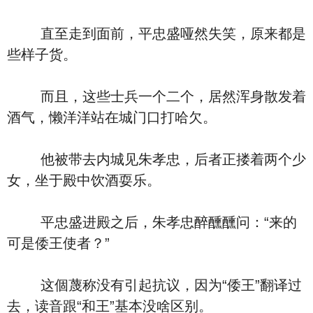
直至走到面前，平忠盛哑然失笑，原来都是
些样子货。
而且，这些士兵一个二个，居然浑身散发着
酒气，懒洋洋站在城门口打哈欠。
他被带去内城见朱孝忠，后者正搂着两个少
女，坐于殿中饮酒耍乐。
平忠盛进殿之后，朱孝忠醉醺醺问：“来的
可是倭王使者？”
这個蔑称没有引起抗议，因为“倭王”翻译过
去，读音跟“和王”基本没啥区别。