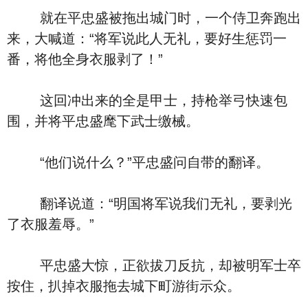
就在平忠盛被拖出城门时，一个侍卫奔跑出
来，大喊道：“将军说此人无礼，要好生惩罚一
番，将他全身衣服剥了！”
这回冲出来的全是甲士，持枪举弓快速包
围，并将平忠盛麾下武士缴械。
“他们说什么？”平忠盛问自带的翻译。
翻译说道：“明国将军说我们无礼，要剥光
了衣服羞辱。”
平忠盛大惊，正欲拔刀反抗，却被明军士卒
按住，扒掉衣服拖去城下町游街示众。