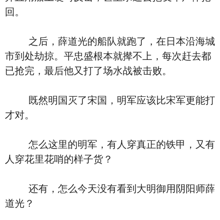
回。
之后，薛道光的船队就跑了，在日本沿海城
市到处劫掠。平忠盛根本就撵不上，每次赶去都
已抢完，最后他又打了场水战被击败。
既然明国灭了宋国，明军应该比宋军更能打
才对。
怎么这里的明军，有人穿真正的铁甲，又有
人穿花里花哨的样子货？
还有，怎么今天没有看到大明御用阴阳师薛
道光？