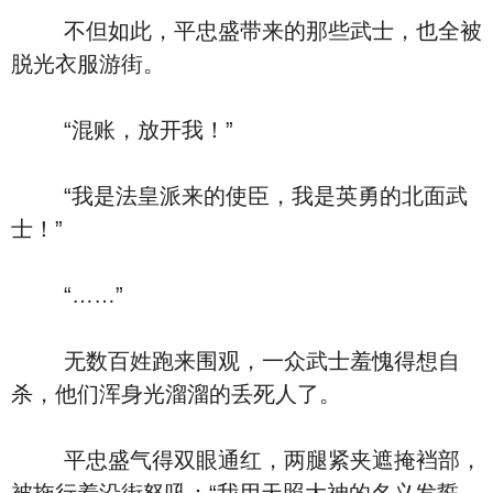
不但如此，平忠盛带来的那些武士，也全被
脱光衣服游街。
“混账，放开我！”
“我是法皇派来的使臣，我是英勇的北面武
士！”
“……”
无数百姓跑来围观，一众武士羞愧得想自
杀，他们浑身光溜溜的丢死人了。
平忠盛气得双眼通红，两腿紧夹遮掩裆部，