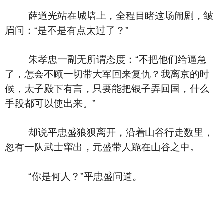
薛道光站在城墙上，全程目睹这场闹剧，皱
眉问：“是不是有点太过了？”
朱孝忠一副无所谓态度：“不把他们给逼急
了，怎会不顾一切带大军回来复仇？我离京的时
候，太子殿下有言，只要能把银子弄回国，什么
手段都可以使出来。”
却说平忠盛狼狈离开，沿着山谷行走数里，
忽有一队武士窜出，元盛带人跪在山谷之中。
“你是何人？”平忠盛问道。