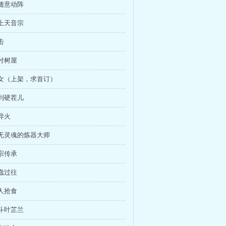
形随意动阵
对上天音宗
击
托付树屋
蛇女（上架，求首订）
遇到硬茬儿
斗异火
毫无灵魂的炼器大师
毒宗传承
愚蠢过往
有人抢食
再斗叶芷兰