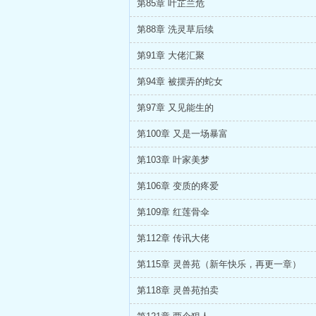
第85章 叶芷兰危
第88章 洗灵草后续
第91章 大佬汇聚
第94章 被摆弄的蛇女
第97章 又见能生的
第100章 又是一场暴富
第103章 叶家美梦
第106章 变质的疼爱
第109章 红莲骨伞
第112章 传讯大佬
第115章 灵兽苑（新年快乐，再更一章）
第118章 灵兽苑拍卖