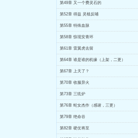
第49章 又一个费灵石的
第52章 得益 灵植反哺
第55章 特殊血脉
第58章 惊现安青环
第61章 雷翼虎去留
第64章 谁是谁的机缘（上架，二更）
第67章 上天了？
第70章 收服异火
第73章 三犼炉
第76章 蛇女杰作（感谢，三更）
第79章 绝命谷
第82章 硬仗将至