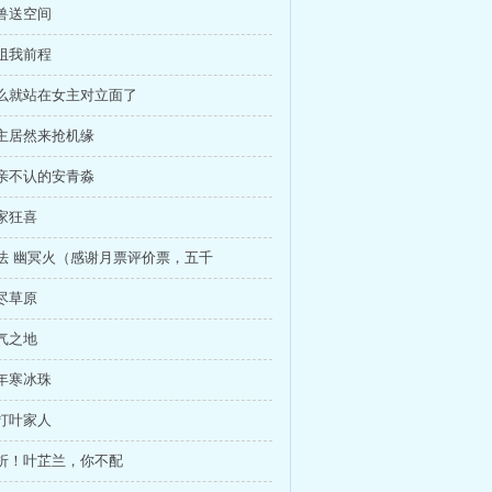
灵兽送空间
谁阻我前程
怎么就站在女主对立面了
女主居然来抢机缘
六亲不认的安青淼
安家狂喜
斗法 幽冥火（感谢月票评价票，五千
无尽草原
瘴气之地
千年寒冰珠
吊打叶家人
转折！叶芷兰，你不配