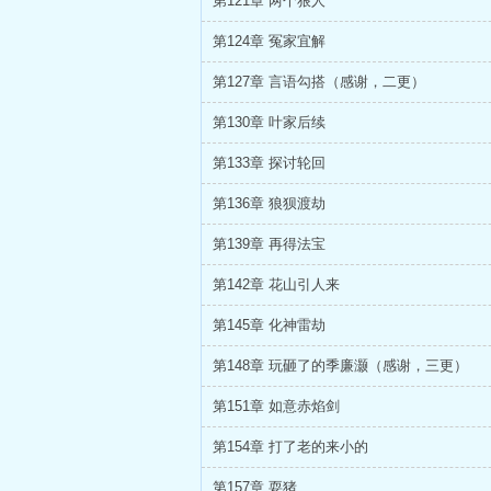
第121章 两个狠人
第124章 冤家宜解
第127章 言语勾搭（感谢，二更）
第130章 叶家后续
第133章 探讨轮回
第136章 狼狈渡劫
第139章 再得法宝
第142章 花山引人来
第145章 化神雷劫
第148章 玩砸了的季廉灏（感谢，三更）
第151章 如意赤焰剑
第154章 打了老的来小的
第157章 耍猪