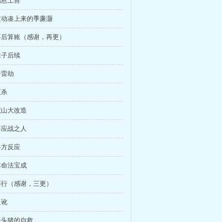
招惹上善
 主动凑上来的季廉灏
 事后算账（感谢，再更）
珠子后续
丹雷劫
灭杀
 荒山大改造
 不应战之人
各方反应
 本命法宝成
 辞行（感谢，三更）
反讹
 一头猪的自救