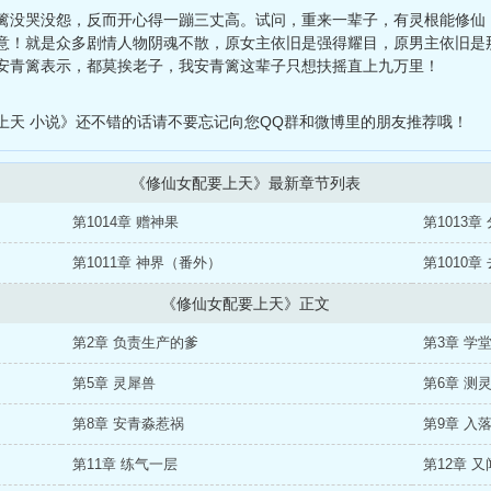
篱没哭没怨，反而开心得一蹦三丈高。试问，重来一辈子，有灵根能修仙
意！就是众多剧情人物阴魂不散，原女主依旧是强得耀目，原男主依旧是
安青篱表示，都莫挨老子，我安青篱这辈子只想扶摇直上九万里！
上天 小说》还不错的话请不要忘记向您QQ群和微博里的朋友推荐哦！
《修仙女配要上天》最新章节列表
第1014章 赠神果
第1013章
第1011章 神界（番外）
第1010章
《修仙女配要上天》正文
第2章 负责生产的爹
第3章 学
第5章 灵犀兽
第6章 测
第8章 安青淼惹祸
第9章 入
第11章 练气一层
第12章 