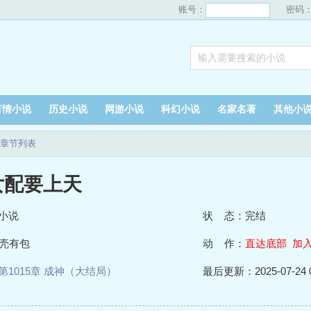
账号：
密码
言情小说
历史小说
网游小说
科幻小说
名家名著
其他小
章节列表
女配要上天
小说
状 态：完结
壳有包
动 作：
直达底部
加
第1015章 成神（大结局）
最后更新：2025-07-24 0