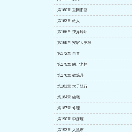
第160章 重回旧墓
第163章 救人
第166章 变异蜂后
第169章 安家大英雄
第172章 自查
第175章 阴尸老怪
第178章 教炼丹
第181章 太子阻行
第184章 凶宅
第187章 修理
第190章 季彦瑾
第193章 入黑市