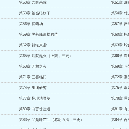
第50章 六阶杀阵
第51章 
第53章 被当猎物了
第54章 
第56章 捕猎场
第57章 反
第59章 灵药峰那棵独苗
第60章 
第62章 群蛇来袭
第63章 
第65章 后院起火（上架，三更）
第66章 
第68章 无根之火
第69章 
第71章 三喜临门
第72章 
第74章 组团研究
第75章 
第77章 惊现洗灵草
第78章 
第80章 白盲蛛拦道
第81章 
第83章 又是叶芷兰（感谢力挺，三更）
第84章 