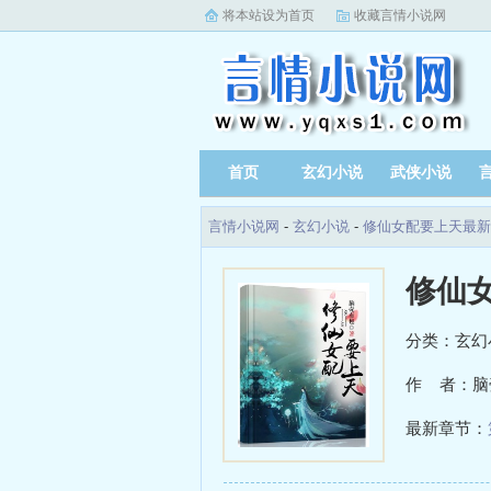
将本站设为首页
收藏言情小说网
首页
玄幻小说
武侠小说
言情小说网
-
玄幻小说
-
修仙女配要上天最新
修仙
分类：玄幻
作 者：脑
最新章节：