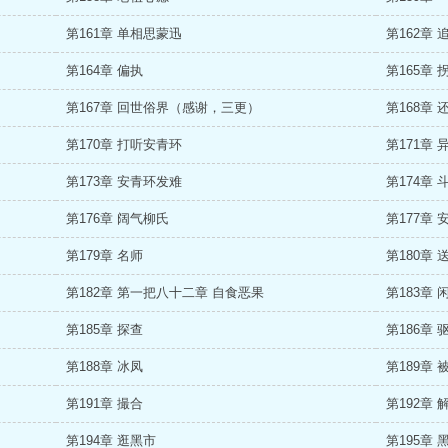
第161章 单相思蒙迅
第162章 
第164章 偏执
第165章 
第167章 回世俗界（感谢，三更）
第168章
第170章 打听安青环
第171章 
第173章 安青环发难
第174章 
第176章 阔气柳氏
第177章 
第179章 名师
第180章 
第182章 第一把八十二章 自食恶果
第183章 
第185章 探查
第186章 
第188章 冰凤
第189章 
第191章 撮合
第192章 
第194章 逛黑市
第195章