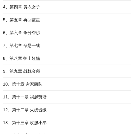
4、第四章 黄衣女子
5、第五章 再回蓝星
6、第六章 争分夺秒
7、第七章 命悬一线
8、第八章 护士娅婻
9、第九章 战魏金彪
10、第十章 谢家商队
11、第十一章 祸起萧墙
12、第十二章 火线晋级
13、第十三章 收服小弟