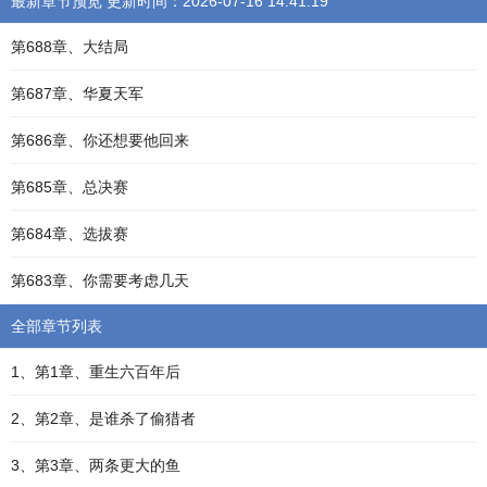
最新章节预览 更新时间：2026-07-16 14:41:19
第688章、大结局
第687章、华夏天军
第686章、你还想要他回来
第685章、总决赛
第684章、选拔赛
第683章、你需要考虑几天
全部章节列表
1、第1章、重生六百年后
2、第2章、是谁杀了偷猎者
3、第3章、两条更大的鱼