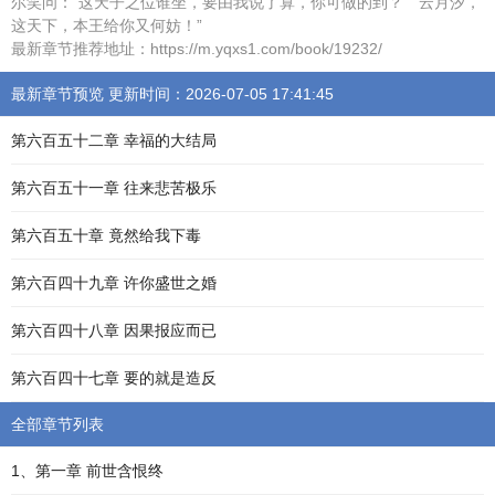
尔笑问：“这天子之位谁坐，要由我说了算，你可做的到？” “云月汐，
这天下，本王给你又何妨！”
最新章节推荐地址：https://m.yqxs1.com/book/19232/
最新章节预览 更新时间：2026-07-05 17:41:45
第六百五十二章 幸福的大结局
第六百五十一章 往来悲苦极乐
第六百五十章 竟然给我下毒
第六百四十九章 许你盛世之婚
第六百四十八章 因果报应而已
第六百四十七章 要的就是造反
全部章节列表
1、第一章 前世含恨终