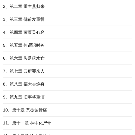
2、第二章 重生燕归来
3、第三章 佛前发重誓
4、第四章 蒙蔽灵心窍
5、第五章 何谓识时务
6、第六章 失足落水亡
7、第七章 云府要来人
8、第八章 福大会烧身
9、第九章 旧事将重演
10、第十章 恶徒蚀骨痛
11、第十一章 林中化尸骨