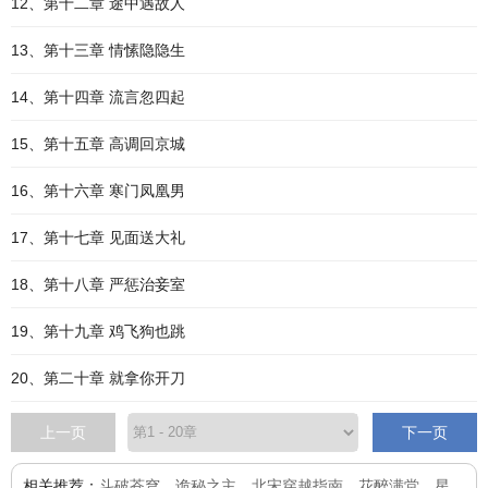
12、第十二章 途中遇故人
13、第十三章 情愫隐隐生
14、第十四章 流言忽四起
15、第十五章 高调回京城
16、第十六章 寒门凤凰男
17、第十七章 见面送大礼
18、第十八章 严惩治妾室
19、第十九章 鸡飞狗也跳
20、第二十章 就拿你开刀
上一页
下一页
相关推荐：
斗破苍穹
、
诡秘之主
、
北宋穿越指南
、
花醉满堂
、
星