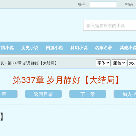
账号：
密码
言情小说
历史小说
网游小说
科幻小说
名家名著
其他小
表
- 第337章 岁月静好【大结局】
第337章 岁月静好【大结局】
一章
返回目录
下一章
加入
】