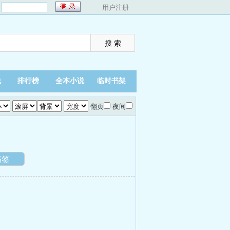
：
用户注册
说
排行榜
全本小说
临时书架
翻页
夜间
书签