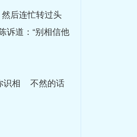
然后连忙转过头
陈诉道：“别相信他
你识相 不然的话