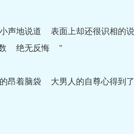
声地说道 表面上却还很识相的说
数 绝无反悔 ”
昂着脑袋 大男人的自尊心得到了