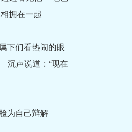
相拥在一起
属下们看热闹的眼
 沉声说道：“现在
脸为自己辩解