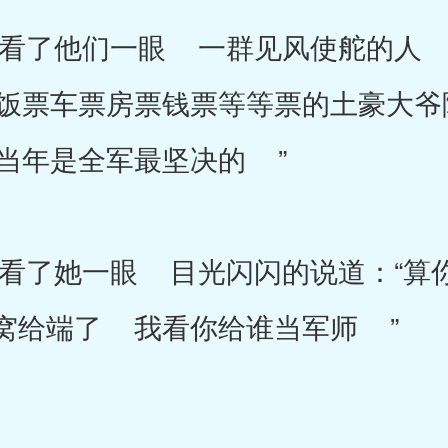
了他们一眼 一群见风使舵的人 
饭票车票房票钱票等等票的土豪大爷
当年是全军最坚决的 ”
了她一眼 目光闪闪的说道：“算
窝给端了 我看你给谁当军师 ”