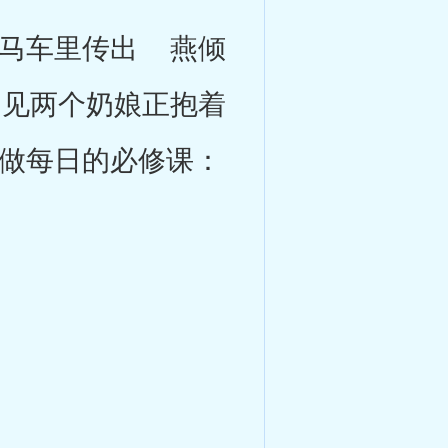
马车里传出 燕倾
见两个奶娘正抱着
做每日的必修课：