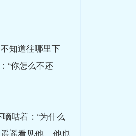
不知道往哪里下
：“你怎么不还
嘀咕着：“为什么
 遥遥看见他 他也