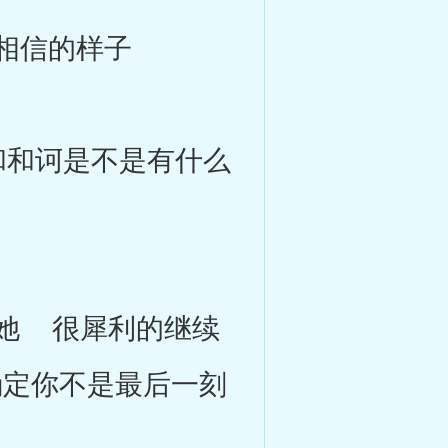
相信的样子
和诃是不是有什么
她 很犀利的继续
确定你不是最后一刻