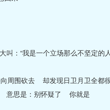
：“我是一个立场那么不坚定的人
周围砍去 却发现日卫月卫全都很
 意思是：别怀疑了 你就是