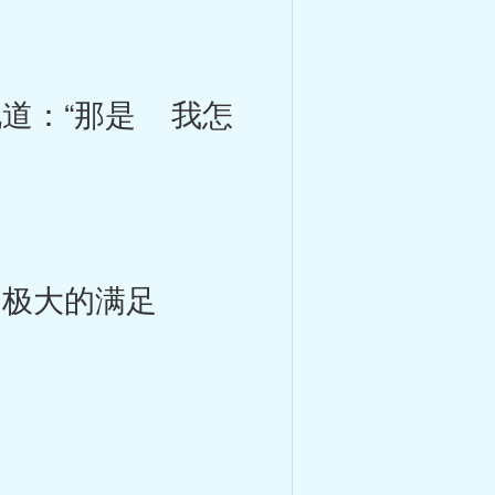
道：“那是 我怎
极大的满足