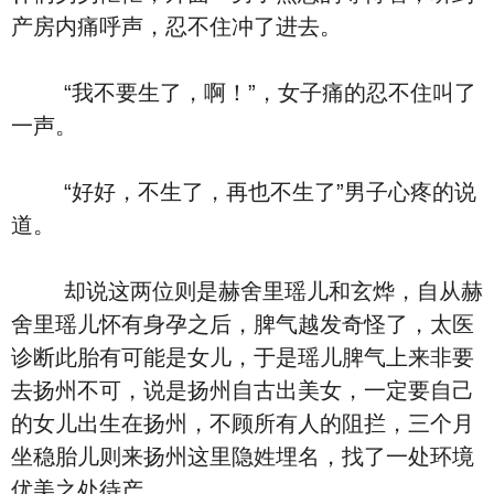
产房内痛呼声，忍不住冲了进去。
“我不要生了，啊！”，女子痛的忍不住叫了
一声。
“好好，不生了，再也不生了”男子心疼的说
道。
却说这两位则是赫舍里瑶儿和玄烨，自从赫
舍里瑶儿怀有身孕之后，脾气越发奇怪了，太医
诊断此胎有可能是女儿，于是瑶儿脾气上来非要
去扬州不可，说是扬州自古出美女，一定要自己
的女儿出生在扬州，不顾所有人的阻拦，三个月
坐稳胎儿则来扬州这里隐姓埋名，找了一处环境
优美之处待产。