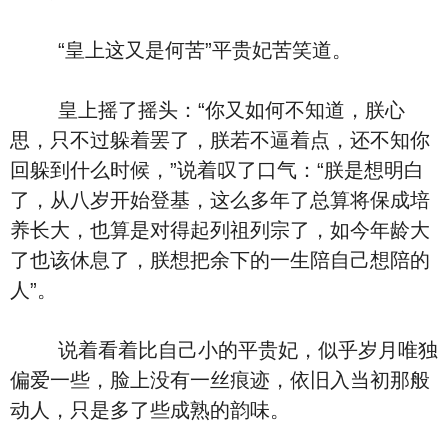
“皇上这又是何苦”平贵妃苦笑道。
皇上摇了摇头：“你又如何不知道，朕心
思，只不过躲着罢了，朕若不逼着点，还不知你
回躲到什么时候，”说着叹了口气：“朕是想明白
了，从八岁开始登基，这么多年了总算将保成培
养长大，也算是对得起列祖列宗了，如今年龄大
了也该休息了，朕想把余下的一生陪自己想陪的
人”。
说着看着比自己小的平贵妃，似乎岁月唯独
偏爱一些，脸上没有一丝痕迹，依旧入当初那般
动人，只是多了些成熟的韵味。