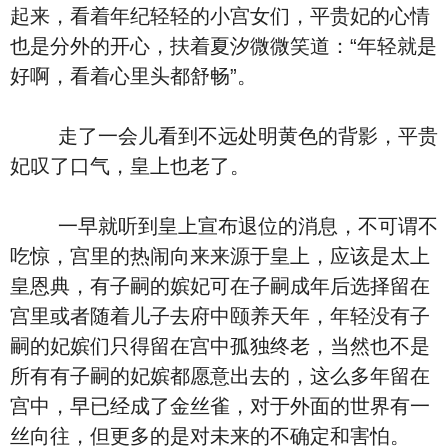
起来，看着年纪轻轻的小宫女们，平贵妃的心情
也是分外的开心，扶着夏汐微微笑道：“年轻就是
好啊，看着心里头都舒畅”。
走了一会儿看到不远处明黄色的背影，平贵
妃叹了口气，皇上也老了。
一早就听到皇上宣布退位的消息，不可谓不
吃惊，宫里的热闹向来来源于皇上，应该是太上
皇恩典，有子嗣的嫔妃可在子嗣成年后选择留在
宫里或者随着儿子去府中颐养天年，年轻没有子
嗣的妃嫔们只得留在宫中孤独终老，当然也不是
所有有子嗣的妃嫔都愿意出去的，这么多年留在
宫中，早已经成了金丝雀，对于外面的世界有一
丝向往，但更多的是对未来的不确定和害怕。