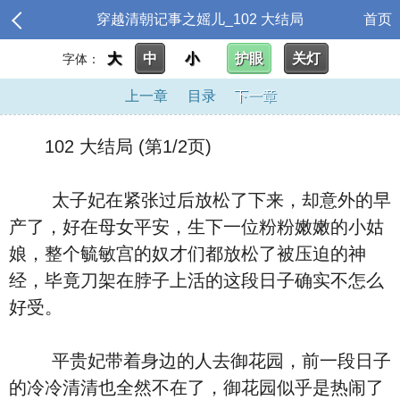
穿越清朝记事之媱儿_102 大结局
首页
大
中
小
护眼
关灯
字体：
上一章
目录
下一章
102 大结局 (第1/2页)
太子妃在紧张过后放松了下来，却意外的早
产了，好在母女平安，生下一位粉粉嫩嫩的小姑
娘，整个毓敏宫的奴才们都放松了被压迫的神
经，毕竟刀架在脖子上活的这段日子确实不怎么
好受。
平贵妃带着身边的人去御花园，前一段日子
的冷冷清清也全然不在了，御花园似乎是热闹了