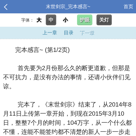
末世剑宗_完本感言~
首页
大
中
小
护眼
关灯
字体：
上一章
目录
下一章
完本感言~ (第1/2页)
首先要为2月份那么久的断更道歉，但那是
不可抗力，是没有办法的事情，还请小伙伴们见
谅。
完本了，《末世剑宗》结束了，从2014年8
月11日上传第一章开始，到现在2015年3月10
日，整整7个月的时间，104万字，从一个什么都
不懂，连能不能签约都不清楚的新人一步一步走