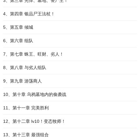
3、第三章 光弹、墓地、丧尸王！
4、第四章 银品尸王法杖！
5、第五章 倾城
6、第六章 组队
7、第七章 蛛王、旺财、劣人！
8、第八章 与劣人组队
9、第九章 游荡商人
10、第十章 乌鸦墓地内的偷袭战
11、第十一章 完美胜利
12、第十二章 lv10！变态牧师！
13、第十三章 最强组合