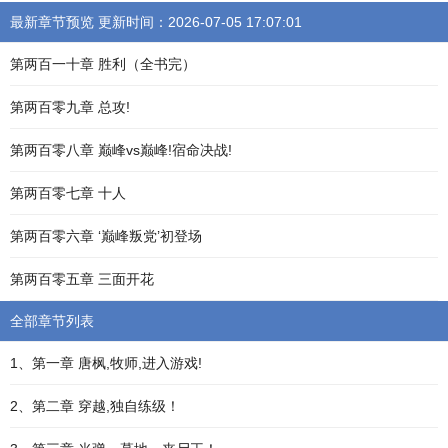
最新章节预览 更新时间：2026-07-05 17:07:01
第两百一十章 胜利（全书完）
第两百零九章 总攻!
第两百零八章 巅峰vs巅峰!宿命决战!
第两百零七章 十人
第两百零六章 ‘巅峰叛党’初登场
第两百零五章 三面开花
全部章节列表
1、第一章 唐枫,牧师,进入游戏!
2、第二章 穿越,独自练级！