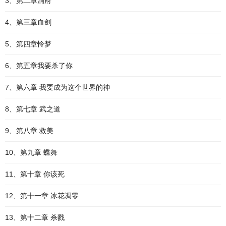
3、第二章洞府
4、第三章血剑
5、第四章怜梦
6、第五章我要杀了你
7、第六章 我要成为这个世界的神
8、第七章 武之道
9、第八章 救美
10、第九章 蝶舞
11、第十章 你该死
12、第十一章 冰花凋零
13、第十二章 杀戮