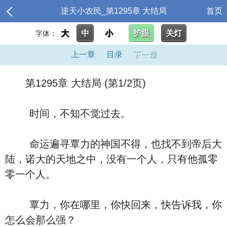
逆天小农民_第1295章 大结局
首页
大
中
小
护眼
关灯
字体：
上一章
目录
下一章
第1295章 大结局 (第1/2页)
时间，不知不觉过去。
命运遍寻覃力的神国不得，也找不到帝后大
陆，诺大的天地之中，没有一个人，只有他孤零
零一个人。
覃力，你在哪里，你快回来，快告诉我，你
怎么会那么强？