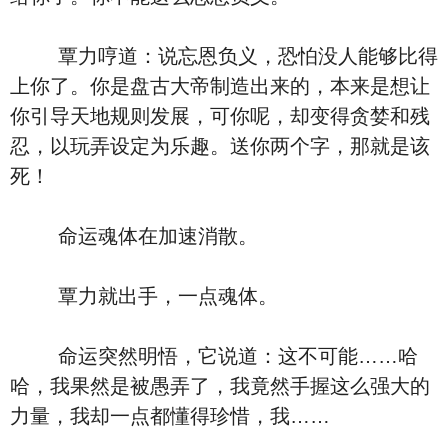
覃力哼道：说忘恩负义，恐怕没人能够比得
上你了。你是盘古大帝制造出来的，本来是想让
你引导天地规则发展，可你呢，却变得贪婪和残
忍，以玩弄设定为乐趣。送你两个字，那就是该
死！
命运魂体在加速消散。
覃力就出手，一点魂体。
命运突然明悟，它说道：这不可能……哈
哈，我果然是被愚弄了，我竟然手握这么强大的
力量，我却一点都懂得珍惜，我……