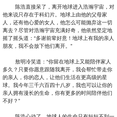
陈浩直接呆了，离开地球进入浩瀚宇宙，对
他来说只存在于科幻片。地球上由他的父母家
人，还有他心爱的女人，他怎么可能抛弃这一切
离去？尽管对浩瀚宇宙充满好奇，他依然坚定地
摇了摇头道：“多谢前辈好意！地球上有我的亲人
朋友，我不会放下他们离开。”
敖明冷笑道：“你留在地球上又能陪伴家人
多久？只要你愿意跟随我离开，我会帮忙带走你
的亲人，你的恋人，让他们生活在更高级的星
球。我今年三千六百四十八岁，我也可以让你的
亲人拥有漫长的生命，你有更多的时间陪伴他们
不好？”
陈浩心动了，地球人的生命只有短短不到一