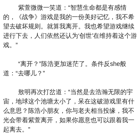
紫萱微微一笑道：“智慧生命都是有感情
的，《战争》游戏是我的一份美好记忆，我不希
望去破坏规则。就算我离开。我也希望游戏继续
进行下去，人们依然还认为‘创世’在维持着这个游
戏。”
“离开？”陈浩更加迷茫了。条件反she般
道：“去哪儿？”
敖明再次打岔道：“当然是去浩瀚无限的宇
宙，地球这个池塘太小了，呆在这破游戏里有什
么意思？陈浩小朋友，你与老夫相当投缘，我不
光会带着紫萱离开，如果你愿意也可以跟着我一
起离去。”