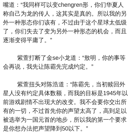
嘴道：“我同样可以变chengren形，你们华夏人
称自己为龙的传人，这其实是真的。所以我的另
外一种形态你们该有，不过由于这个星球太低级
了，你们失去了变为另外一种形态的机会，而且
逐渐变得平庸了。”
紫萱打断了金se小龙道：“敖明，你的事等
会再说，我先让陈霸先完成约定。”
紫萱扭头对陈浩道：“陈霸先，当初赎回外
星人没有约定具体数额，而我的目标是1945年以
前游戏剧情不出现大的改变。我不会要你交出所
有的一切，不过首先你的声望太高了，高到足以
被选举为一国元首的地步，所以我的第一个要求
是你想办法把声望降到50以下。”