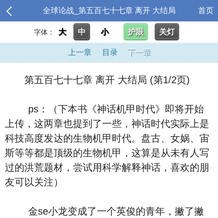
全球论战_第五百七十七章 离开 大结局
首页
大
中
小
护眼
关灯
字体：
上一章
目录
下一章
第五百七十七章 离开 大结局 (第1/2页)
ps：（下本书《神话机甲时代》即将开始
上传，这两章也提到了一些，神话时代实际上是
科技高度发达的生物机甲时代。盘古、女娲、宙
斯等等都是顶级的生物机甲，这算是从未有人写
过的洪荒题材，尝试用科学解释神话，喜欢的朋
友可以关注）
金se小龙变成了一个英俊的青年，撇了撇