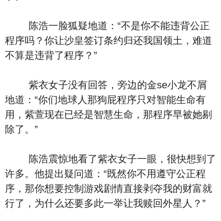
陈浩一脸狐疑地道：“不是你不能违背公正
程序吗？你让沙皇签订条约归还我国领土，难道
不算是违背了程序？”
紫衣女子没有回答，旁边的金se小龙不屑
地道：“你们地球人那狗屁程序只对智能生命有
用，紫萱现在已经是智慧生命，那程序早被她剔
除了。”
陈浩震惊地看了紫衣女子一眼，很快想到了
许多。他提出疑问道：“既然你不用遵守公正程
序，那你想要控制游戏剧情直接剥夺我的财富就
行了，为什么还要多此一举让我赎回外星人？”