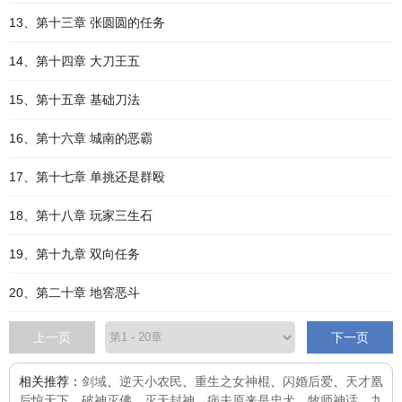
13、第十三章 张圆圆的任务
14、第十四章 大刀王五
15、第十五章 基础刀法
16、第十六章 城南的恶霸
17、第十七章 单挑还是群殴
18、第十八章 玩家三生石
19、第十九章 双向任务
20、第二十章 地窖恶斗
上一页
下一页
相关推荐：
剑域
、
逆天小农民
、
重生之女神棍
、
闪婚后爱
、
天才凰
后惊天下
、
破神灭佛
、
灭天封神
、
病夫原来是忠犬
、
牧师神话
、
九