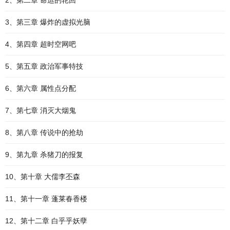
2、第二章 命运的轮回
3、第三章 爆炸的虚拟光脑
4、第四章 超时空网吧
5、第五章 政治军事特技
6、第六章 属性点分配
7、第七章 消灭大烟鬼
8、第八章 传说中的抢劫
9、第九章 杀猪刀的报复
10、第十章 大儒李丕森
11、第十一章 蓬莱春香楼
12、第十二章 白乎乎妖孽