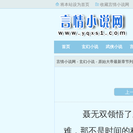
将本站设为首页
收藏言情小说网
首页
玄幻小说
武侠小说
言情小说网
-
玄幻小说
-
原始大帝最新章节列
上
聂无双领悟了三
难，那不是时间的