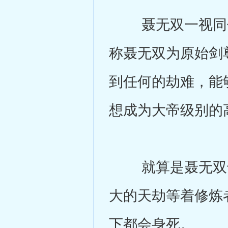
聂无双一视同仁
称聂无双为原始剑
到任何的劫难，能
想成为大帝级别的
就算是聂无双也
大的天劫等着修炼
下都会身死。