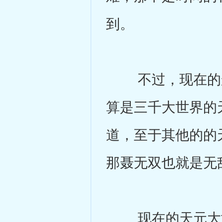
到。
不过，现在的聂
算是三千大世界的
道，至于其他的的
那聂无双也就是无
现在的天元大世