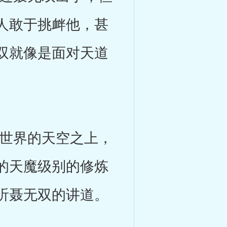
人敢于挑衅他，甚
双就像是面对天道
世界的天空之上，
的天魔级别的修炼
听聂无双的讲道。