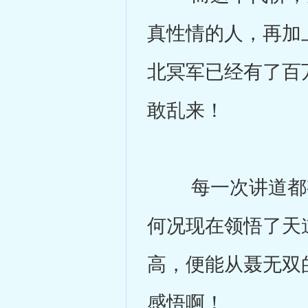
真性情的人，再加
北冥军已经有了百
敢乱来！
每一次讲道都有
何况现在领悟了天
高，便能从聂无双
感悟啊！