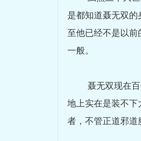
是都知道聂无双的
至他已经不是以前
一般。
聂无双现在百年
地上实在是装不下
者，不管正道邪道