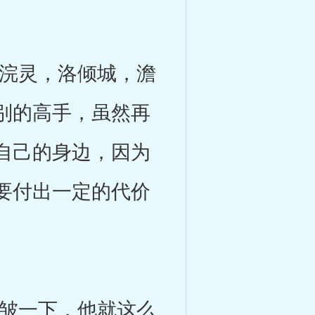
浣灵，洛倾城，澹
别的高手，虽然再
自己的身边，因为
要付出一定的代价
皱一下，他就这么