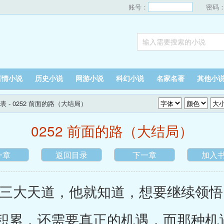
账号：
密码
言情小说
历史小说
网游小说
科幻小说
名家名著
其他小
表
- 0252 前面的路（大结局）
0252 前面的路（大结局）
一章
返回目录
下一章
加入
大天道，他就知道，想要继续领悟
积累，还需要真正的机遇，而那种机