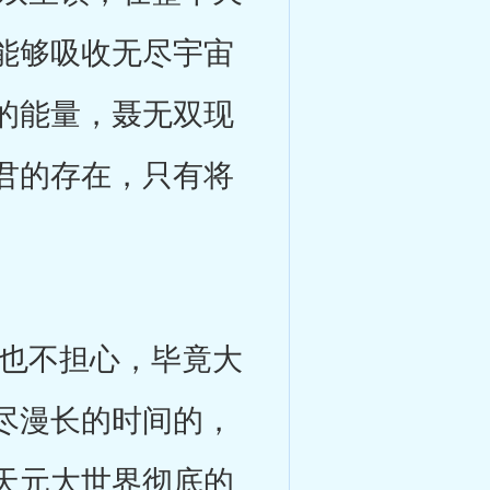
能够吸收无尽宇宙
的能量，聂无双现
君的存在，只有将
也不担心，毕竟大
尽漫长的时间的，
天元大世界彻底的