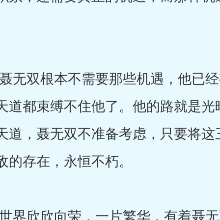
无双根本不需要那些机遇，他已经
天道都束缚不住他了。他的路就是光
天道，聂无双不准备考虑，只要将这
敌的存在，永恒不朽。
界欣欣向荣，一片繁华，有着聂无