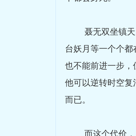
聂无双坐镇天元
台妖月等一个个都
也不能前进一步，
他可以逆转时空复
而已。
而这个代价，为