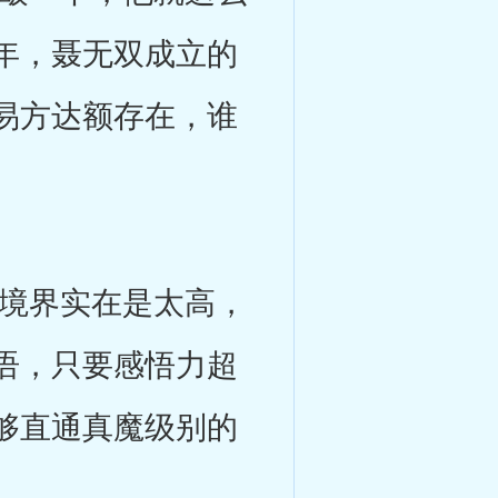
年，聂无双成立的
易方达额存在，谁
境界实在是太高，
语，只要感悟力超
够直通真魔级别的