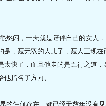
悠闲，一天就是陪伴自己的女人，
的是，聂无双的大儿子，聂人王现在
是太快了，而且他走的是五行之道，
给他指名了方向。
的任何存在，都已经无数年没有见