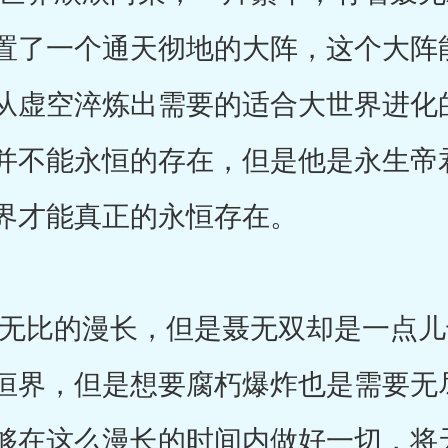
置了一个通天彻地的大阵，这个大阵
从虚空淬炼出需要的适合大世界进化
并不能永恒的存在，但是他是永生帝
界才能真正的永恒存在。
比的漫长，但是聂无双却是一点儿
恒界，但是想要腐朽爆炸也是需要无
够在这么漫长的时间内做好一切，将