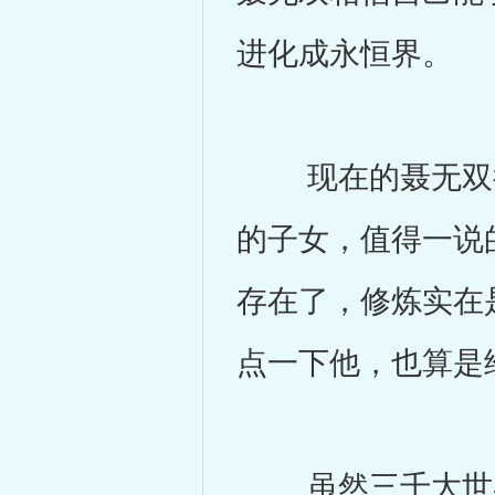
进化成永恒界。
现在的聂无双很
的子女，值得一说
存在了，修炼实在
点一下他，也算是
虽然三千大世界