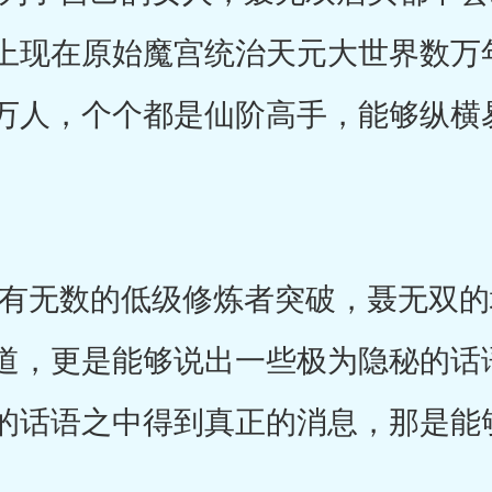
上现在原始魔宫统治天元大世界数万
万人，个个都是仙阶高手，能够纵横
无数的低级修炼者突破，聂无双的
道，更是能够说出一些极为隐秘的话
的话语之中得到真正的消息，那是能