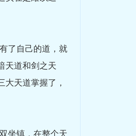
有了自己的道，就
暗天道和剑之天
三大天道掌握了，
双坐镇，在整个天