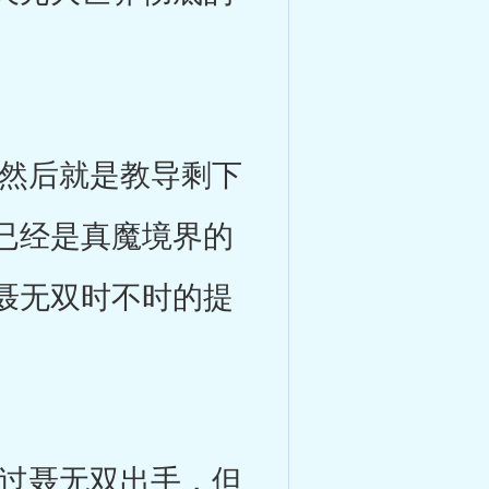
然后就是教导剩下
已经是真魔境界的
聂无双时不时的提
过聂无双出手，但