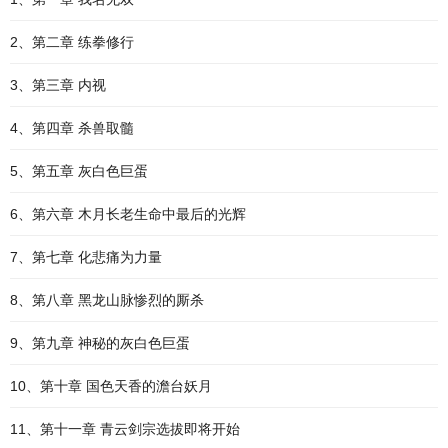
2、第二章 练拳修行
3、第三章 内视
4、第四章 杀兽取髓
5、第五章 灰白色巨蛋
6、第六章 木月长老生命中最后的光辉
7、第七章 化悲痛为力量
8、第八章 黑龙山脉惨烈的厮杀
9、第九章 神秘的灰白色巨蛋
10、第十章 国色天香的澹台妖月
11、第十一章 青云剑宗选拔即将开始