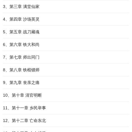
3、第三章 满堂仙家
4、第四章 沙场英灵
5、第五章 战刀藏魂
6、第六章 铁大和尚
7、第七章 师出同门
8、第八章 铁棍镖师
9、第九章 丧亲之痛
10、第十章 清官明断
11、第十一章 乡民举事
12、第十二章 亡命东北