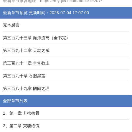
最新章节推荐地址：https://m.yqxs1.com/book/19207/
最新章节预览 更新时间：2026-07-04 17:07:00
完本感言
第三百九十三章 颠沛流离（全书完）
第三百九十二章 天劫之威
第三百九十一章 掌堂教主
第三百九十章 吞服黑莲
第三百八十九章 阴阳之理
全部章节列表
1、第一章 升棺拾骨
2、第二章 束魂纸傀