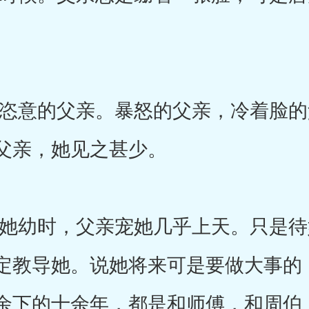
意的父亲。暴怒的父亲，冷着脸的
父亲，她见之甚少。
幼时，父亲宠她几乎上天。只是待
定教导她。说她将来可是要做大事的
余下的十余年，都是和师傅，和周伯