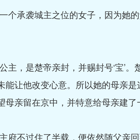
个承袭城主之位的女子，因为她的
，是楚帝亲封，并赐封号‘宝’。
未能让他改变心意。所以她的母亲是
望母亲留在京中，并特意给母亲建了
府不过住了半载，便依然随父亲回