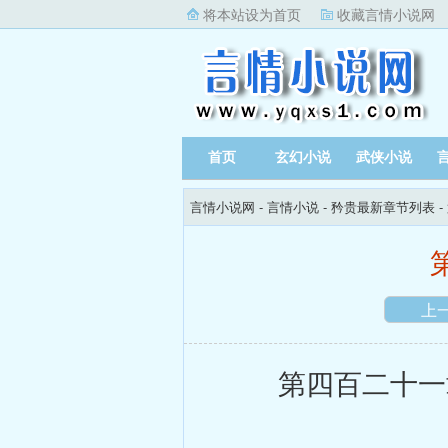
将本站设为首页
收藏言情小说网
首页
玄幻小说
武侠小说
言情小说网
-
言情小说
-
矜贵最新章节列表
-
上
第四百二十一章