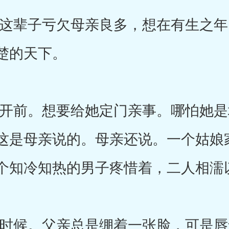
辈子亏欠母亲良多，想在有生之年
楚的天下。
前。想要给她定门亲事。哪怕她是
这是母亲说的。母亲还说。一个姑娘
个知冷知热的男子疼惜着，二人相濡
候。父亲总是绷着一张脸，可是唇