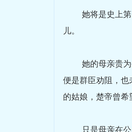
她将是史上第一
儿。
她的母亲贵为公主
便是群臣劝阻，也
的姑娘，楚帝曾希
只是母亲在公主