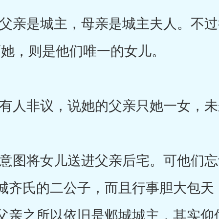
亲是城主，母亲是城主夫人。不过
而她，则是他们唯一的女儿。
人非议，说她的父亲只她一女，未
图将女儿送进父亲后宅。可他们忘
城齐氏的二公子，而且行事胆大包天
父亲之所以依旧是邺城城主，其实仰