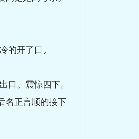
冷的开了口。
出口。震惊四下。
后名正言顺的接下