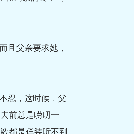
而且父亲要求她，
不忍，这时候，父
离去前总是唠叨一
多数都是佯装听不到