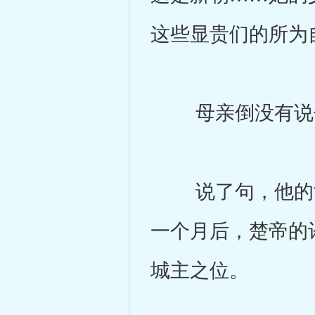
这些显贵们的所为
母亲倒没有说什
说了句，他的女
一个月后，楚帝的
城主之位。