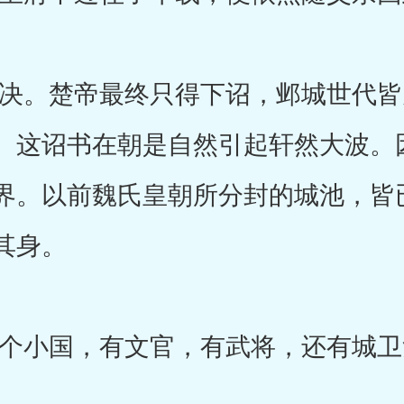
。楚帝最终只得下诏，邺城世代皆
。这诏书在朝是自然引起轩然大波。
界。以前魏氏皇朝所分封的城池，皆
其身。
小国，有文官，有武将，还有城卫