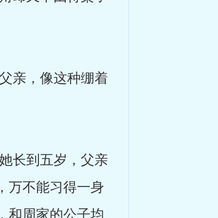
父亲，像这种绷着
她长到五岁，父亲
，万不能习得一身
，和周家的公子均