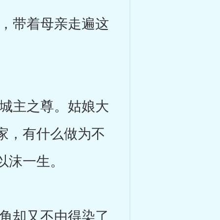
，带着母亲走遍这
城主之尊。姑娘大
家，有什么做为不
以沫一生。
角却又不由得染了