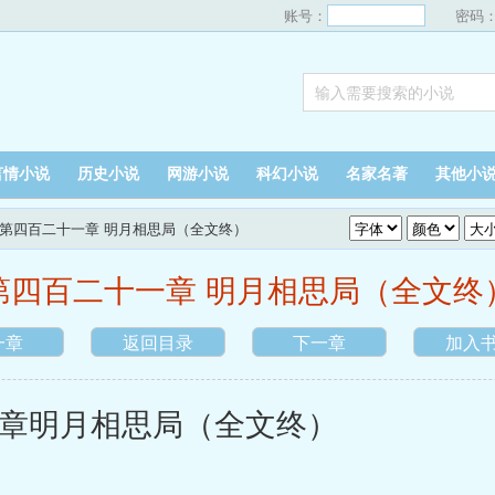
账号：
密码
言情小说
历史小说
网游小说
科幻小说
名家名著
其他小
 第四百二十一章 明月相思局（全文终）
第四百二十一章 明月相思局（全文终
一章
返回目录
下一章
加入
明月相思局（全文终）