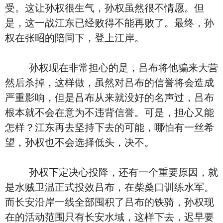
受。这让孙权很生气，孙权虽然很不情愿。但
是，这一战江东已经败得不能再败了。最终，孙
权在张昭的陪同下，登上江岸。
孙权现在非常担心的是，吕布将他骗来大营
然后杀掉，这样做，虽然对吕布的信誉将会造成
严重影响，但是吕布从来就没好的名声过，吕布
根本就不会在意为不违背信誉。可是，担心又能
怎样？江东再去坚持下去的可能，哪怕有一丝希
望，孙权也不会选择低头，决不。
孙权下定决心投降，还有一个重要原因，就
是水贼卫温正式投效吕布，在柴桑口训练水军。
而长安沿岸一线全部囤积了吕布的铁骑，孙权现
在的活动范围只有长安水域，这样下去，迟早要