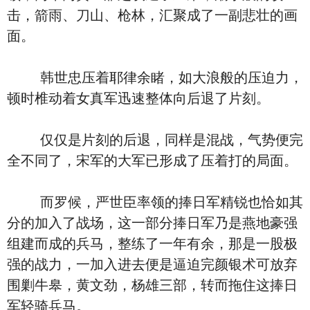
击，箭雨、刀山、枪林，汇聚成了一副悲壮的画
面。
韩世忠压着耶律余睹，如大浪般的压迫力，
顿时椎动着女真军迅速整体向后退了片刻。
仅仅是片刻的后退，同样是混战，气势便完
全不同了，宋军的大军已形成了压着打的局面。
而罗候，严世臣率领的捧日军精锐也恰如其
分的加入了战场，这一部分捧日军乃是燕地豪强
组建而成的兵马，整练了一年有余，那是一股极
强的战力，一加入进去便是逼迫完颜银术可放弃
围剿牛皋，黄文劲，杨雄三部，转而拖住这捧日
军轻骑兵马。