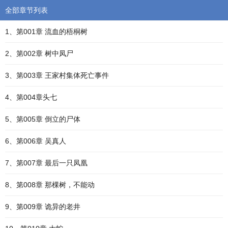
全部章节列表
1、第001章 流血的梧桐树
2、第002章 树中凤尸
3、第003章 王家村集体死亡事件
4、第004章头七
5、第005章 倒立的尸体
6、第006章 吴真人
7、第007章 最后一只凤凰
8、第008章 那棵树，不能动
9、第009章 诡异的老井