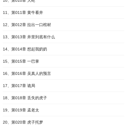
10、第010章 大蛇
11、第011章 黄牛看井
12、第012章 拉出一口棺材
13、第013章 井里到底有什么
14、第014章 想起我奶奶
15、第015章 一巴掌
16、第016章 吴真人的预言
17、第017章 诡局
18、第018章 丢失的虎子
19、第019章 孟老太
20、第020章 虎子托梦