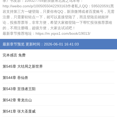
录》书友群：109327759新浪微博北国之鸟本尊：
http://weibo.com/p/1005055042293163作者私人QQ：595020591黑
岩支持第三方一键登陆，只要你有QQ，新浪微博或者百度账号，无需
注册，只需要轻轻点一下，就可以直接登陆了，而且登陆后就能评
论，投推荐票等，非常方便，希望大家都登陆一下帮忙投张推荐票啥
的，不用注册哦，超级方便，大家去试试吧！
最新章节推荐地址：https://m.yqxs1.com/book/19013/
最新章节预览 更新时间：2026-06-01 16:41:03
完本感言 免费
第545章 大结局之新世界
第544章 吞仙兽
第543章 至强者王阳
第542章 青龙出山
第541章 张大圣显威