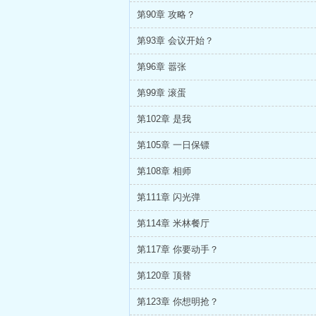
第90章 攻略？
第93章 会议开始？
第96章 嚣张
第99章 滚蛋
第102章 是我
第105章 一日保镖
第108章 相师
第111章 闪光弹
第114章 米林餐厅
第117章 你要动手？
第120章 顶替
第123章 你想明抢？