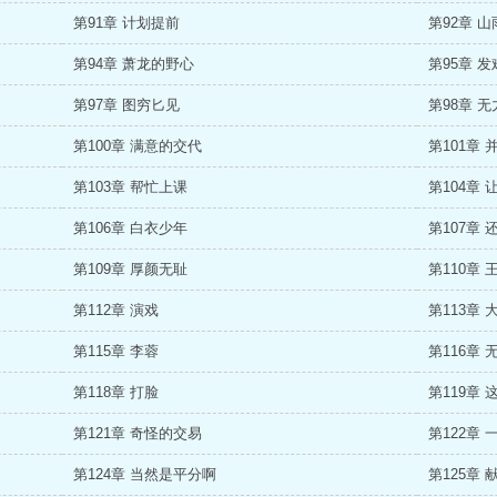
第91章 计划提前
第92章 
第94章 萧龙的野心
第95章 发
第97章 图穷匕见
第98章 
第100章 满意的交代
第101章 
第103章 帮忙上课
第104章 
第106章 白衣少年
第107章 
第109章 厚颜无耻
第110章 
第112章 演戏
第113章 
第115章 李蓉
第116章 
第118章 打脸
第119章
第121章 奇怪的交易
第122章 
第124章 当然是平分啊
第125章 