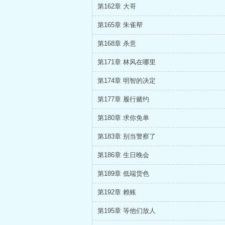
第162章 大哥
第165章 朱雀帮
第168章 杀意
第171章 林风在哪里
第174章 明智的决定
第177章 履行赌约
第180章 求你免单
第183章 别当警察了
第186章 生日晚会
第189章 低端货色
第192章 赖账
第195章 等他们放人