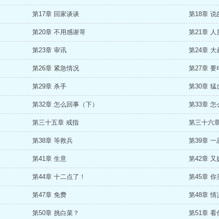
第17章 回家谈谈
第18章 
第20章 不用感谢哥
第21章 人
第23章 审讯
第24章 
第26章 紧急情况
第27章 
第29章 杀手
第30章 
第32章 怎么回事（下）
第33章 
第三十五章 戒指
第三十六章
第38章 等救兵
第39章 
第41章 生意
第42章 
第44章 十二点了！
第45章 
第47章 免费
第48章 
第50章 挑白菜？
第51章 