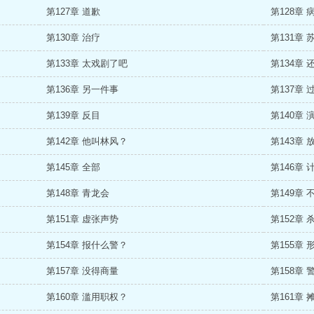
第127章 道歉
第128章
第130章 治疗
第131章 
第133章 太戏剧了吧
第134章
第136章 另一件事
第137章 
第139章 反目
第140章 
第142章 他叫林风？
第143章 
第145章 全部
第146章 
第148章 青龙会
第149章 
第151章 虚张声势
第152章 
第154章 报什么警？
第155章 
第157章 没得商量
第158章 
第160章 滥用职权？
第161章 