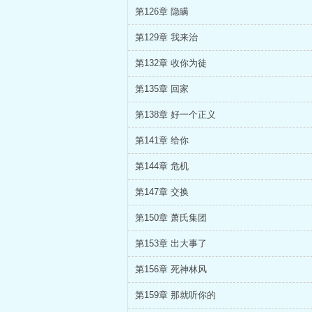
第126章 隐瞒
第129章 我来治
第132章 收你为徒
第135章 回家
第138章 好一个正义
第141章 给你
第144章 危机
第147章 交换
第150章 萧氏集团
第153章 出大事了
第156章 死神林风
第159章 那就听你的