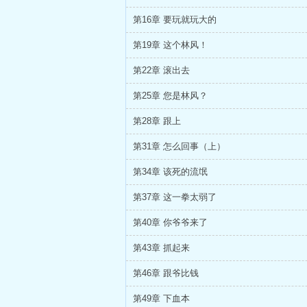
第16章 要玩就玩大的
第19章 这个林风！
第22章 滚出去
第25章 您是林风？
第28章 跟上
第31章 怎么回事（上）
第34章 该死的流氓
第37章 这一拳太弱了
第40章 你爷爷来了
第43章 抓起来
第46章 跟爷比钱
第49章 下血本