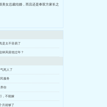
跟美女总裁结婚，而且还是奉双方家长之
章 真是太不容易了
章 这林风留他过年？
是气死人了
人民服务
想养你
不行，不能嫁
一个月就够了