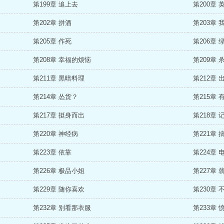
第199章 追上去
第200章 
第202章 拼酒
第203章 
第205章 作死
第206章 
第208章 幸福的烦恼
第209章 
第211章 黑暗料理
第212章 
第214章 怂货？
第215章 
第217章 挺身而出
第218章 
第220章 神经病
第221章 
第223章 依靠
第224章 
第226章 极品小姐
第227章 
第229章 随你喜欢
第230章
第232章 别看那衣服
第233章