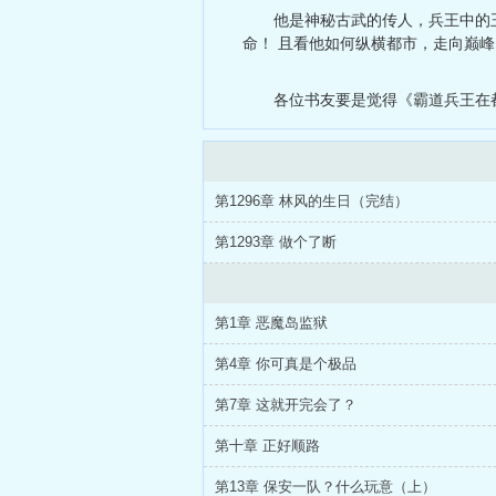
他是神秘古武的传人，兵王中的
命！ 且看他如何纵横都市，走向巅峰
各位书友要是觉得《霸道兵王在
第1296章 林风的生日（完结）
第1293章 做个了断
第1章 恶魔岛监狱
第4章 你可真是个极品
第7章 这就开完会了？
第十章 正好顺路
第13章 保安一队？什么玩意（上）