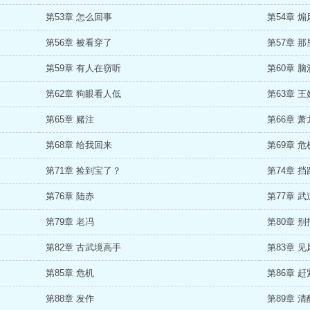
第53章 怎么回事
第54章 
第56章 被看穿了
第57章 
第59章 有人在窃听
第60章 
第62章 狗眼看人低
第63章 王
第65章 赌注
第66章 萧
第68章 给我回来
第69章 危
第71章 捡到宝了？
第74章 
第76章 陆赤
第77章 
第79章 老冯
第80章 
第82章 古武境高手
第83章 
第85章 危机
第86章 
第88章 发作
第89章 清