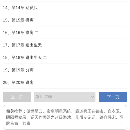
14、第14章 动员兵
15、第15章 撤离
16、第16章 撤离 二
17、第17章 逃出生天
18、第18章 逃出生天 二
19、第19章 分离
20、第20章 逃离
上一页
下一页
相关推荐：
傲世星云
、
帝皇明星系统
、
霸道兵王在都市
、
血衣卫
、
阴阳师秘录
、
逆天作弊器之超级游戏
、
贵后专宠记
、
铁血强宋
、
冒
牌吕布
、
矜贵