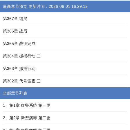
最新章节预览 更新时间：2026-06-01 16:29:12
第367章 结局
第366章 战后
第365章 战役完成
第364章 抓捕行动 二
第363章 抓捕行动
第362章 代号雷霆 三
全部章节列表
1、第1章 红警系统 第一更
2、第2章 新型病毒 第二更