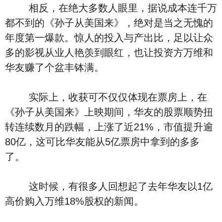
相反，在绝大多数人眼里，据说成本连千万
都不到的《孙子从美国来》，绝对是当之无愧的
年度第一爆款。惊人的投入与产出比，足以让众
多的影视从业人艳羡到眼红，也让投资方万维和
华友赚了个盆丰钵满。
实际上，收获可不仅仅体现在票房上，在
《孙子从美国来》上映期间，华友的股票顺势扭
转连续数月的跌幅，上涨了近21%，市值提升逾
80亿，这可比华友能从5亿票房中拿到的多多
了。
这时候，有很多人回想起了去年华友以1亿
高价购入万维18%股权的新闻。