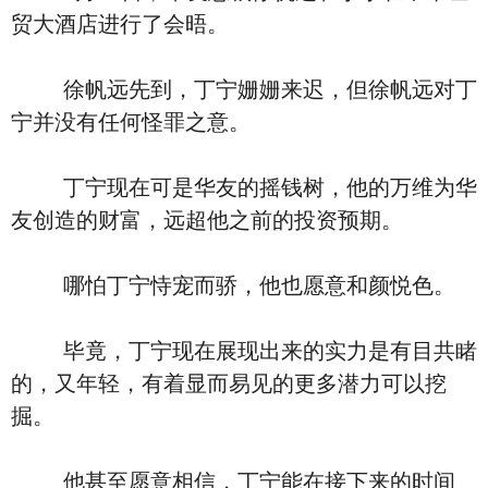
贸大酒店进行了会晤。
徐帆远先到，丁宁姗姗来迟，但徐帆远对丁
宁并没有任何怪罪之意。
丁宁现在可是华友的摇钱树，他的万维为华
友创造的财富，远超他之前的投资预期。
哪怕丁宁恃宠而骄，他也愿意和颜悦色。
毕竟，丁宁现在展现出来的实力是有目共睹
的，又年轻，有着显而易见的更多潜力可以挖
掘。
他甚至愿意相信，丁宁能在接下来的时间