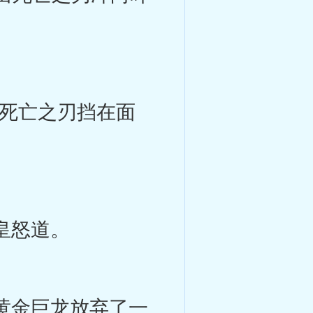
死亡之刃挡在面
皇怒道。
黄金巨龙放弃了一