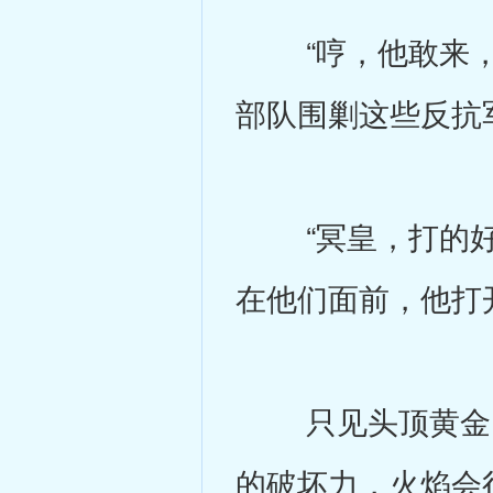
“哼，他敢来，
部队围剿这些反抗
“冥皇，打的好算
在他们面前，他打
只见头顶黄金巨
的破坏力，火焰会