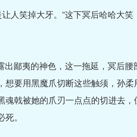
人笑掉大牙。”这下冥后哈哈大笑
出鄙夷的神色，这一拖延，冥后腰
，想要用黑魔爪切断这些触须，孙柔
黑魂戟被她的爪刃一点点的切进去，
必死。