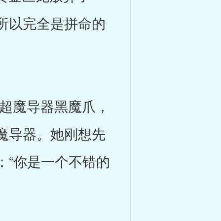
所以完全是拼命的
超魔导器黑魔爪，
魔导器。她刚想先
：“你是一个不错的