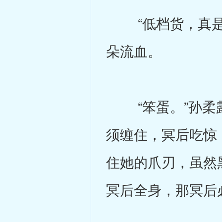
“低档货，真是让
朵流血。
“笨蛋。”孙柔露
须缠住，冥后吃惊
住她的爪刃，虽然
冥后全身，那冥后