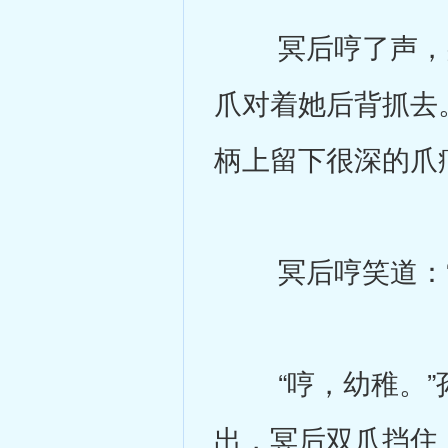
冥后哼了声，突
爪对着她后背抓去
柄上留下很深的爪
冥后哼笑道：“区
“哼，幼稚。”孙
出，冥后双爪挡住