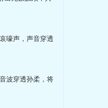
哀嚎声，声音穿透
音波穿透孙柔，将