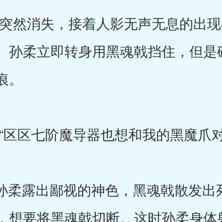
然消失，接着人影无声无息的出现
。孙柔立即转身用黑魂戟挡住，但是
痕。
区七阶魔导器也想和我的黑魔爪对
柔露出鄙视的神色，黑魂戟散发出
，想要将黑魂戟切断。这时孙柔身体