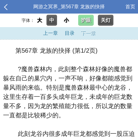
网游之冥界_第567章 龙族的抉择
首页
大
中
小
护眼
关灯
字体：
上一章
目录
下一章
第567章 龙族的抉择 (第1/2页)
?魔兽森林内，此刻整个森林好像的魔兽都
躲在自己的巢穴内，一声不响，好像都能感觉到
暴风雨的来临。特别是魔兽森林最中心的龙谷，
这里生存着一百多头成年巨龙，未成年的巨龙数
量不多，因为龙的繁殖能力很低，所以龙的数量
一直都是比较稀少的。
此刻龙谷内很多成年巨龙都感觉到一股压迫