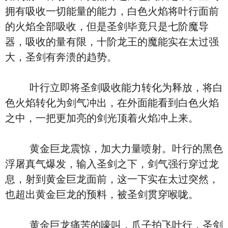
拥有吸收一切能量的能力，白色火焰将叶行面前
的火焰全部吸收，但是圣剑毕竟只是七阶魔导
器，吸收的量有限，十阶龙王的魔能实在太过强
大，圣剑有奔溃的趋势。
叶行立即将圣剑吸收能力转化为释放，将白
色火焰转化为剑气冲出，在外面能看到白色火焰
之中，一把更加亮的剑光顶着火焰冲上来。
黄金巨龙震惊，加大力量喷射。叶行的黑色
浮屠真气爆发，输入圣剑之下，剑气强行穿过龙
息，射到黄金巨龙面前，这一下实在太过突然，
也超出黄金巨龙的预料，被圣剑贯穿喉咙。
黄金巨龙痛苦的嚎叫，爪子拍飞叶行，圣剑