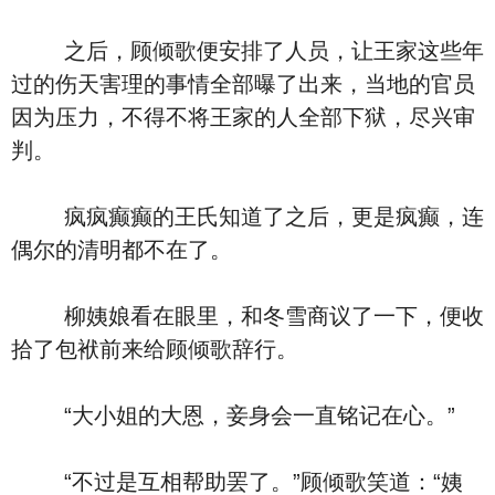
之后，顾倾歌便安排了人员，让王家这些年
过的伤天害理的事情全部曝了出来，当地的官员
因为压力，不得不将王家的人全部下狱，尽兴审
判。
疯疯癫癫的王氏知道了之后，更是疯癫，连
偶尔的清明都不在了。
柳姨娘看在眼里，和冬雪商议了一下，便收
拾了包袱前来给顾倾歌辞行。
“大小姐的大恩，妾身会一直铭记在心。”
“不过是互相帮助罢了。”顾倾歌笑道：“姨