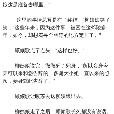
娘这是准备去哪里。”
“这里的事情总算是有了终结。”柳姨娘笑了
笑，“这些年来，因为这件事，被困在这邺陵多
年，如今，却想着寻个幽静的地方定居了。”
顾倾歌点了点头，“这样也好。”
柳姨娘说完，微微躬了躬身，“所以妾身今
天可以来和您告辞的，多谢大小姐一直以来的照
顾，妾身就此告辞了。”
顾倾歌让暖苏去送柳姨娘出去。
柳姨娘走了之后，顾倾歌长久都没有说话。