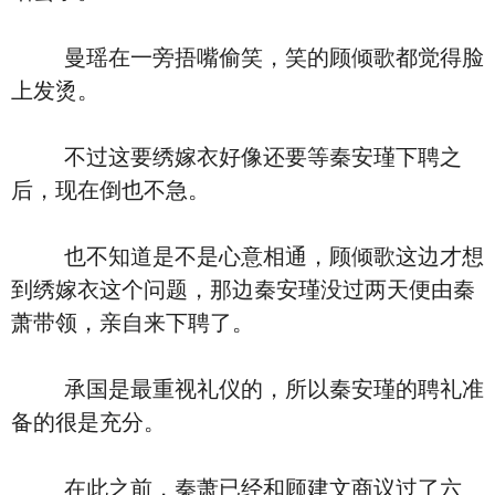
曼瑶在一旁捂嘴偷笑，笑的顾倾歌都觉得脸
上发烫。
不过这要绣嫁衣好像还要等秦安瑾下聘之
后，现在倒也不急。
也不知道是不是心意相通，顾倾歌这边才想
到绣嫁衣这个问题，那边秦安瑾没过两天便由秦
萧带领，亲自来下聘了。
承国是最重视礼仪的，所以秦安瑾的聘礼准
备的很是充分。
在此之前，秦萧已经和顾建文商议过了六