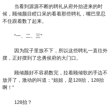
当看到源源不断的聘礼从府外抬进来的时
候，顾倾颜目瞪口呆的看着那些聘礼，嘴巴里忍
不住跟着数了起来。
“一、二、三”
因为院子里放不下，所以这些聘礼一直往外
摆，正好摆到了忠勇侯府的大门口。
顾倾颜好不容易数完，拉着顾倾歌的手边不
放开了，激动的叫道：“姐姐，是128抬，128抬
啊！”
128抬？