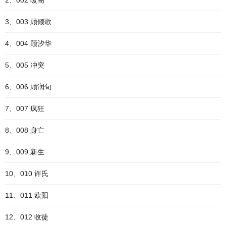
2、002 暖阁
3、003 顾倾歌
4、004 顾汐华
5、005 冲突
6、006 顾润旬
7、007 疯狂
8、008 身亡
9、009 新生
10、010 许氏
11、011 欧阳
12、012 收徒