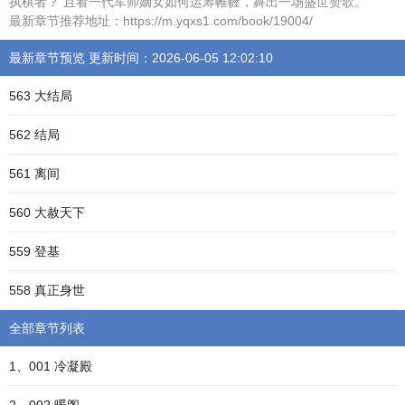
执棋者？ 且看一代军师嫡女如何运筹帷幄，舞出一场盛世赞歌。
最新章节推荐地址：https://m.yqxs1.com/book/19004/
最新章节预览 更新时间：2026-06-05 12:02:10
563 大结局
562 结局
561 离间
560 大赦天下
559 登基
558 真正身世
全部章节列表
1、001 冷凝殿