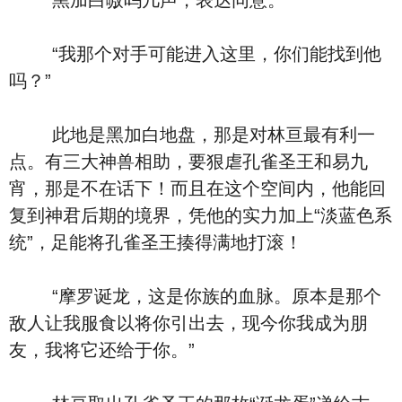
黑加白嗷呜几声，表达同意。
“我那个对手可能进入这里，你们能找到他
吗？”
此地是黑加白地盘，那是对林亘最有利一
点。有三大神兽相助，要狠虐孔雀圣王和易九
宵，那是不在话下！而且在这个空间内，他能回
复到神君后期的境界，凭他的实力加上“淡蓝色系
统”，足能将孔雀圣王揍得满地打滚！
“摩罗诞龙，这是你族的血脉。原本是那个
敌人让我服食以将你引出去，现今你我成为朋
友，我将它还给于你。”