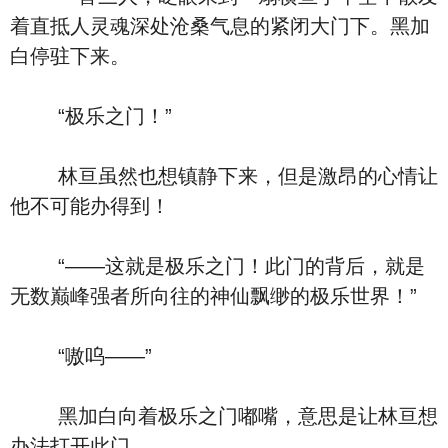
着直抵人灵魂深处沧桑气息的紧闭大门下。黑加
白停驻下来。
“极乐之门！”
林亘虽然也想镇静下来，但是激昂的心情让
他不可能办得到！
“——这就是极乐之门！此门的背后，就是
无数巅峰强者所向往的神仙飘缈的极乐世界！”
“嗷呜——”
黑加白向着极乐之门嘟嘴，意思是让林亘想
办法打开此门。