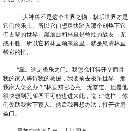
三大神兽不是这个世界之物，极乐世界才是
它们的乐土。所以它们想尽快踏入那个刻烙下它
们古辈的世界。黑加白和林亘是曾经的战友，无
战不胜。所以它将林亘领来这里，就是恳请林亘
帮它的忙。
“靠。这是极乐之门。我怎么打得开？而且
我的家人等待我的救援，我要前去极乐世界，那
我家人怎么办？”林亘知它心意，无奈道。但是他
很快想到孔雀圣王可能也进来此，道：“这样，你
们先助我救下家人。然后我再想办法，打开这扇
圣门。”