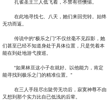
孔雀圣王三人低飞着，不禁有些懊恼。
在此地寻找七、八天，她们来回兜转。始终
无功而返。
传说中的“极乐之门”不仅丝毫不见踪影，她
们甚至已经不知道身处于具体位置，只是凭着本
能在到处地游弋搜巡。
“如果林亘这小子在就好。以他能力，肯定
能寻找到极乐之门的精准位置。”
在三人手段尽出陡劳无功后，寂寞神尊不由
又想到那个实力比自已低浅的后辈。