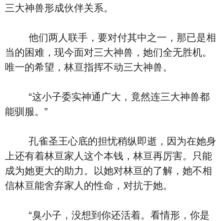
三大神兽形成伙伴关系。
他们两人联手，要对付其中之一，那已是相
当的困难，现今面对三大神兽，她们全无胜机。
唯一的希望，林亘指挥不动三大神兽。
“这小子委实神通广大，竟然连三大神兽都
能驯服。”
孔雀圣王心底的担忧稍纵即逝，因为在她身
上还有着林亘家人这个本钱，林亘再厉害。只能
成为她更大的助力。以她对林亘的了解，她不相
信林亘能舍弃家人的性命，对抗于她。
“臭小子，没想到你还活着。看情形，你是