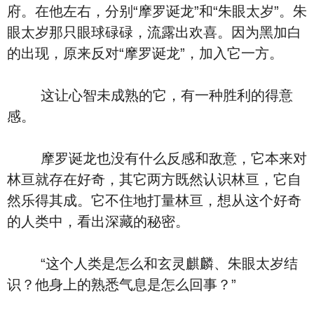
府。在他左右，分别“摩罗诞龙”和“朱眼太岁”。朱
眼太岁那只眼球碌碌，流露出欢喜。因为黑加白
的出现，原来反对“摩罗诞龙”，加入它一方。
这让心智未成熟的它，有一种胜利的得意
感。
摩罗诞龙也没有什么反感和敌意，它本来对
林亘就存在好奇，其它两方既然认识林亘，它自
然乐得其成。它不住地打量林亘，想从这个好奇
的人类中，看出深藏的秘密。
“这个人类是怎么和玄灵麒麟、朱眼太岁结
识？他身上的熟悉气息是怎么回事？”