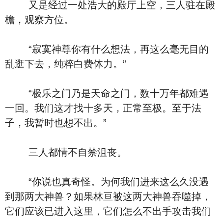
又是经过一处浩大的殿厅上空，三人驻在殿
檐，观察方位。
“寂寞神尊你有什么想法，再这么毫无目的
乱逛下去，纯粹白费体力。”
“极乐之门乃是天命之门，数十万年都难遇
一回。我们这才找十多天，正常至极。至于法
子，我暂时也想不出。”
三人都情不自禁沮丧。
“你说也真奇怪。为何我们进来这么久没遇
到那两大神兽？如果林亘被这两大神兽吞噬掉，
它们应该已进入这里，它们怎么不出手攻击我们