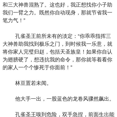
和三大神兽混熟了。这也好，我正想找你小子助
我们一臂之力。既然你自动现身，那就节省我一
笔力气！”
孔雀圣王前所未有的淡定：“你乖乖指挥三
大神兽助我找到极乐之门，到时候我一乐意，就
将你家人完璧归赵，包括天圣族皇！如果你自认
为翅膀硬了，想违抗我的命令，那你就等着看你
的家人一个个惨死于你面前！”
林亘置若未闻。
他大手一出，一股蓝色的龙卷风骤然飙出。
孔雀圣王嗅到危险，双手急捏，前面生出能