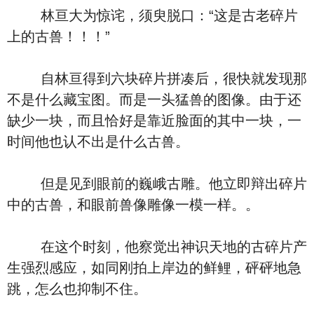
林亘大为惊诧，须臾脱口：“这是古老碎片
上的古兽！！！”
自林亘得到六块碎片拼凑后，很快就发现那
不是什么藏宝图。而是一头猛兽的图像。由于还
缺少一块，而且恰好是靠近脸面的其中一块，一
时间他也认不出是什么古兽。
但是见到眼前的巍峨古雕。他立即辩出碎片
中的古兽，和眼前兽像雕像一模一样。。
在这个时刻，他察觉出神识天地的古碎片产
生强烈感应，如同刚拍上岸边的鲜鲤，砰砰地急
跳，怎么也抑制不住。