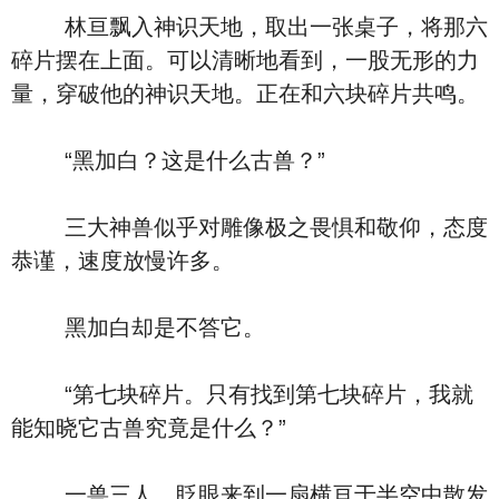
林亘飘入神识天地，取出一张桌子，将那六
碎片摆在上面。可以清晰地看到，一股无形的力
量，穿破他的神识天地。正在和六块碎片共鸣。
“黑加白？这是什么古兽？”
三大神兽似乎对雕像极之畏惧和敬仰，态度
恭谨，速度放慢许多。
黑加白却是不答它。
“第七块碎片。只有找到第七块碎片，我就
能知晓它古兽究竟是什么？”
一兽三人，眨眼来到一扇横亘于半空中散发