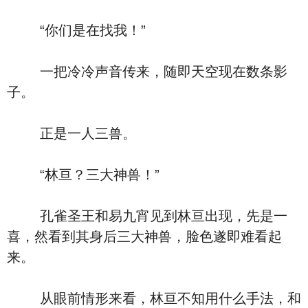
“你们是在找我！”
一把冷冷声音传来，随即天空现在数条影
子。
正是一人三兽。
“林亘？三大神兽！”
孔雀圣王和易九宵见到林亘出现，先是一
喜，然看到其身后三大神兽，脸色遂即难看起
来。
从眼前情形来看，林亘不知用什么手法，和