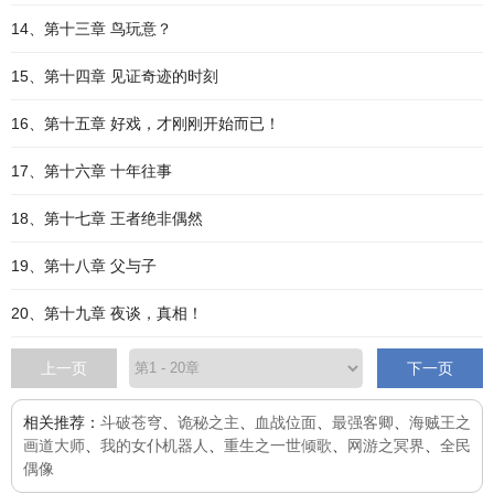
14、第十三章 鸟玩意？
15、第十四章 见证奇迹的时刻
16、第十五章 好戏，才刚刚开始而已！
17、第十六章 十年往事
18、第十七章 王者绝非偶然
19、第十八章 父与子
20、第十九章 夜谈，真相！
上一页
下一页
相关推荐：
斗破苍穹
、
诡秘之主
、
血战位面
、
最强客卿
、
海贼王之
画道大师
、
我的女仆机器人
、
重生之一世倾歌
、
网游之冥界
、
全民
偶像