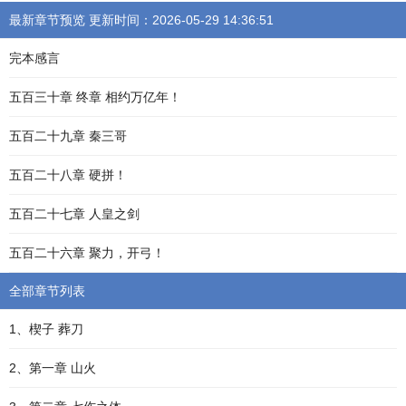
最新章节预览 更新时间：2026-05-29 14:36:51
完本感言
五百三十章 终章 相约万亿年！
五百二十九章 秦三哥
五百二十八章 硬拼！
五百二十七章 人皇之剑
五百二十六章 聚力，开弓！
全部章节列表
1、楔子 葬刀
2、第一章 山火