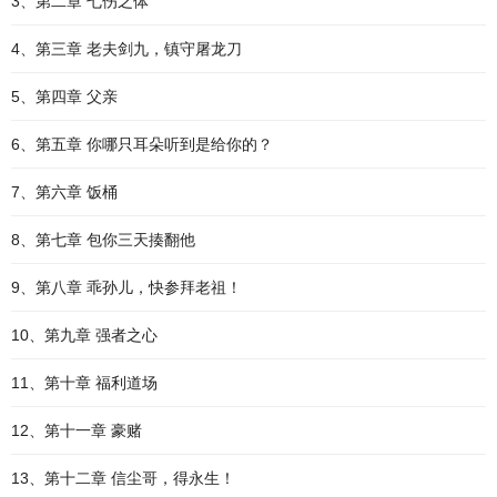
3、第二章 七伤之体
4、第三章 老夫剑九，镇守屠龙刀
5、第四章 父亲
6、第五章 你哪只耳朵听到是给你的？
7、第六章 饭桶
8、第七章 包你三天揍翻他
9、第八章 乖孙儿，快参拜老祖！
10、第九章 强者之心
11、第十章 福利道场
12、第十一章 豪赌
13、第十二章 信尘哥，得永生！