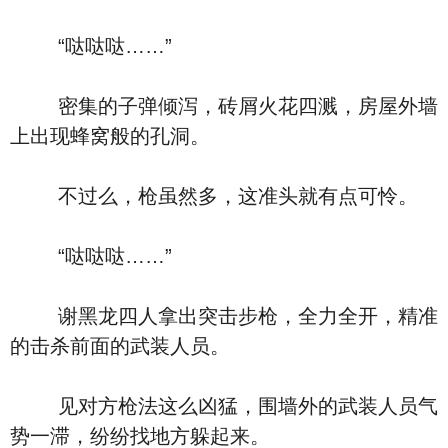
“哒哒哒……”
密集的子弹倾泻，砖屑火花四溅，房屋外墙
上出现蜂窝般的孔洞。
不过么，枪虽然多，这准头就有点可怜。
“哒哒哒……”
谢黑龙四人拿出突击步枪，全力全开，精准
的击杀前面的武装人员。
见对方枪法这么凶猛，围墙外的武装人员气
势一滞，纷纷找地方躲起来。