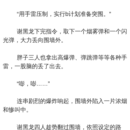
“用手雷压制，实行b计划准备突围。”
谢黑龙下完指令，取下一个烟雾弹和一个闪
光弹，大力丢向围墙外。
胖子三人也拿出高爆弹、弹跳弹等等各种手
雷，一股脑的丢了出去。
“嘭，嘭……”
连串剧烈的爆炸响起，围墙外陷入一片浓烟
和惨叫中。
谢黑龙四人趁势翻过围墙，依照设定的路