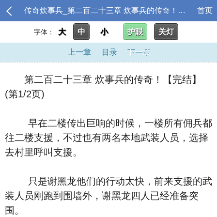
传奇炊事兵_第二百二十三章 炊事兵的传奇！【完结】
首页
大
中
小
护眼
关灯
字体：
上一章
目录
下一章
第二百二十三章 炊事兵的传奇！【完结】
(第1/2页)
早在二楼传出巨响的时候，一楼所有佣兵都
往二楼支援，不过也有两名本地武装人员，选择
去村里呼叫支援。
只是谢黑龙他们的行动太快，前来支援的武
装人员刚跑到围墙外，谢黑龙四人已经准备突
围。