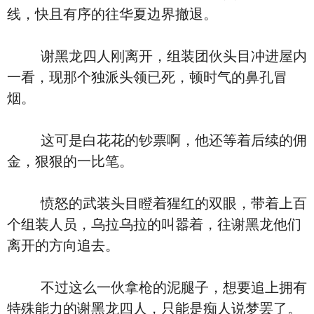
线，快且有序的往华夏边界撤退。
谢黑龙四人刚离开，组装团伙头目冲进屋内
一看，现那个独派头领已死，顿时气的鼻孔冒
烟。
这可是白花花的钞票啊，他还等着后续的佣
金，狠狠的一比笔。
愤怒的武装头目瞪着猩红的双眼，带着上百
个组装人员，乌拉乌拉的叫嚣着，往谢黑龙他们
离开的方向追去。
不过这么一伙拿枪的泥腿子，想要追上拥有
特殊能力的谢黑龙四人，只能是痴人说梦罢了。