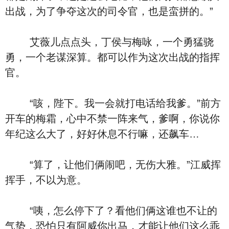
出战，为了争夺这次的司令官，也是蛮拼的。”
艾薇儿点点头，丁侯与梅咏，一个勇猛骁
勇，一个老谋深算。都可以作为这次出战的指挥
官。
“咳，陛下。我一会就打电话给我爹。”前方
开车的梅霜，心中不禁一阵来气，爹啊，你说你
年纪这么大了，好好休息不行嘛，还飙车…
“算了，让他们俩闹吧，无伤大雅。”江威挥
挥手，不以为意。
“咦，怎么停下了？看他们俩这谁也不让的
气势，恐怕只有阿威你出马，才能让他们这么乖