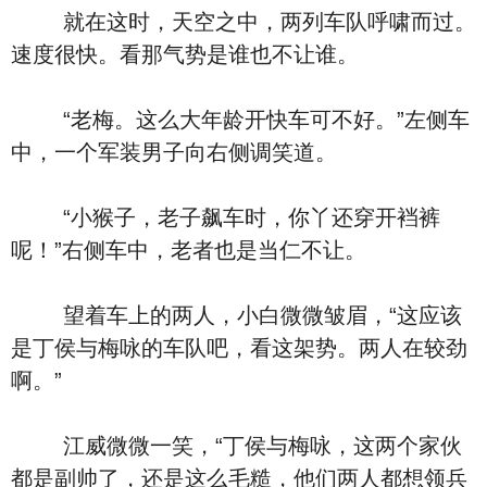
就在这时，天空之中，两列车队呼啸而过。
速度很快。看那气势是谁也不让谁。
“老梅。这么大年龄开快车可不好。”左侧车
中，一个军装男子向右侧调笑道。
“小猴子，老子飙车时，你丫还穿开裆裤
呢！”右侧车中，老者也是当仁不让。
望着车上的两人，小白微微皱眉，“这应该
是丁侯与梅咏的车队吧，看这架势。两人在较劲
啊。”
江威微微一笑，“丁侯与梅咏，这两个家伙
都是副帅了，还是这么毛糙，他们两人都想领兵