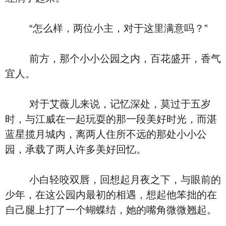
“怎么样，两位小主，对于这里满意吗？”
前方，那个小小公园之内，百花盛开，香气
宜人。
对于艾薇儿来说，记忆深处，莫过于五岁
时，与江威在一起玩耍的那一段美好时光，而湛
蓝星揽月城内，离两人住所不远的那处小小公
园，承载了两人许多美好回忆。
小白轻咬双唇，回想起月夜之下，与眼前的
少年，在这公园内最初的相遇，想起他笨拙的在
自己腿上打了一个蝴蝶结，她的嘴角微微翘起。