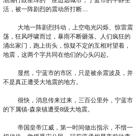
渤浦行政星球的一座边远城市，宁蓝市的平静生
活，被一阵剧烈的震动所打断…
大地一阵剧烈抖动，上空电光闪烁、惊雷震
荡，狂风呼啸而过，暴雨不断砸落。人们疯狂的
涌出家门，跑上街头，惊疑不定的互相对望着，
地震，这两个字共同在他们的心头闪起。
显然，宁蓝市的市区，只是被余震波及，并
不是真正遭受大地震的地方。
很快，消息传来过来，三百公里外，宁蓝市
的下属镇-森泉镇遭受8级大地震。
帝国皇帝江威，第一时间做出指示，不惜一