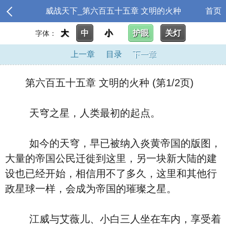
威战天下_第六百五十五章 文明的火种
首页
大
中
小
护眼
关灯
字体：
上一章
目录
下一章
第六百五十五章 文明的火种 (第1/2页)
天穹之星，人类最初的起点。
如今的天穹，早已被纳入炎黄帝国的版图，
大量的帝国公民迁徙到这里，另一块新大陆的建
设也已经开始，相信用不了多久，这里和其他行
政星球一样，会成为帝国的璀璨之星。
江威与艾薇儿、小白三人坐在车内，享受着