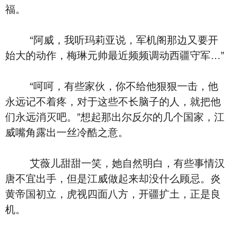
福。
“阿威，我听玛莉亚说，军机阁那边又要开
始大的动作，梅琳元帅最近频频调动西疆守军…”
“呵呵，有些家伙，你不给他狠狠一击，他
永远记不着疼，对于这些不长脑子的人，就把他
们永远消灭吧。”想起那出尔反尔的几个国家，江
威嘴角露出一丝冷酷之意。
艾薇儿甜甜一笑，她自然明白，有些事情汉
唐不宜出手，但是江威做起来却没什么顾忌。炎
黄帝国初立，虎视四面八方，开疆扩土，正是良
机。