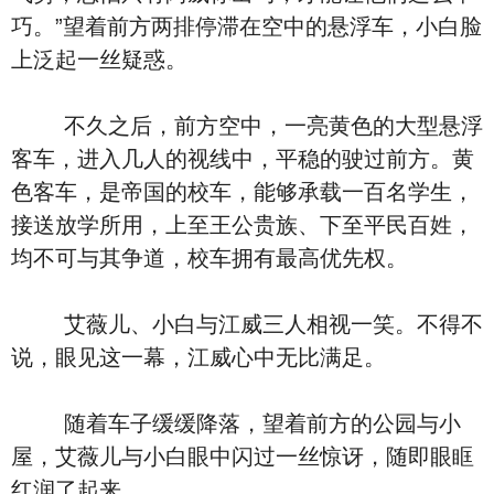
巧。”望着前方两排停滞在空中的悬浮车，小白脸
上泛起一丝疑惑。
不久之后，前方空中，一亮黄色的大型悬浮
客车，进入几人的视线中，平稳的驶过前方。黄
色客车，是帝国的校车，能够承载一百名学生，
接送放学所用，上至王公贵族、下至平民百姓，
均不可与其争道，校车拥有最高优先权。
艾薇儿、小白与江威三人相视一笑。不得不
说，眼见这一幕，江威心中无比满足。
随着车子缓缓降落，望着前方的公园与小
屋，艾薇儿与小白眼中闪过一丝惊讶，随即眼眶
红润了起来。