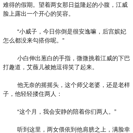
难得的假期。望着两女那日益隆起的小腹，江威
脸上露出一个开心的笑容。
“小威子，今日你倒是很安逸嘛，后宫嫔妃
怎么都没来勾搭你呢。”
小白伸出葱白的手指，微微挑着江威的下巴
打趣道，艾薇儿被她逗得笑了起来。
他无奈的摇摇头，这个师父老婆，还是老样
子，他轻轻搂住两人：
“这个月，我会安静的陪着你们两人。”
听到这里，两女偎依到他肩膀之上，满脸幸