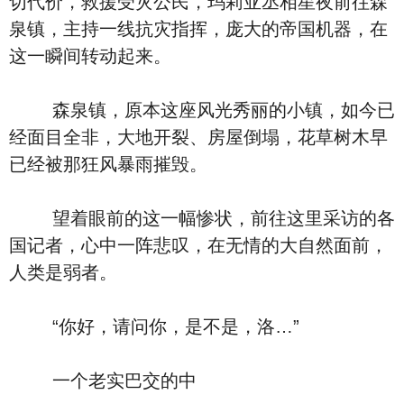
切代价，救援受灾公民，玛莉亚丞相星夜前往森
泉镇，主持一线抗灾指挥，庞大的帝国机器，在
这一瞬间转动起来。
森泉镇，原本这座风光秀丽的小镇，如今已
经面目全非，大地开裂、房屋倒塌，花草树木早
已经被那狂风暴雨摧毁。
望着眼前的这一幅惨状，前往这里采访的各
国记者，心中一阵悲叹，在无情的大自然面前，
人类是弱者。
“你好，请问你，是不是，洛…”
一个老实巴交的中