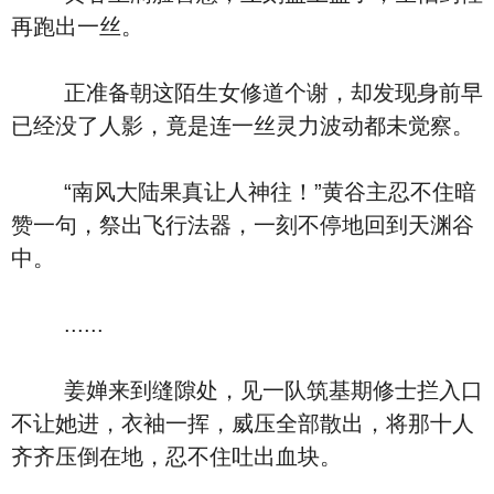
再跑出一丝。
正准备朝这陌生女修道个谢，却发现身前早
已经没了人影，竟是连一丝灵力波动都未觉察。
“南风大陆果真让人神往！”黄谷主忍不住暗
赞一句，祭出飞行法器，一刻不停地回到天渊谷
中。
......
姜婵来到缝隙处，见一队筑基期修士拦入口
不让她进，衣袖一挥，威压全部散出，将那十人
齐齐压倒在地，忍不住吐出血块。