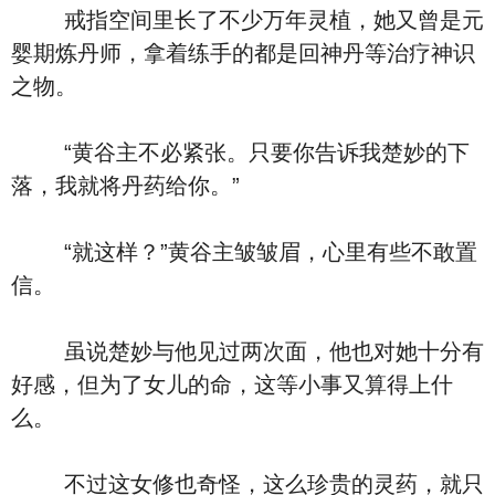
戒指空间里长了不少万年灵植，她又曾是元
婴期炼丹师，拿着练手的都是回神丹等治疗神识
之物。
“黄谷主不必紧张。只要你告诉我楚妙的下
落，我就将丹药给你。”
“就这样？”黄谷主皱皱眉，心里有些不敢置
信。
虽说楚妙与他见过两次面，他也对她十分有
好感，但为了女儿的命，这等小事又算得上什
么。
不过这女修也奇怪，这么珍贵的灵药，就只