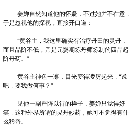
姜婵自然知道他的怀疑，不过她并不在意，
于是忽视他的探视，直接开口道：
“黄谷主，我这里确实有治疗丹田的灵丹，
而且品阶不低，乃是元婴期炼丹师炼制的四品超
阶丹药。”
黄谷主神色一凛，目光变得凌厉起来，“说
吧，要我做何事？”
见他一副严阵以待的样子，姜婵只觉得好
笑，这种外界所谓的灵丹妙药，她可不觉得有什
么稀奇。