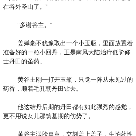
在谷外圣山了。”
“多谢谷主。”
姜婵毫不犹豫取出一个小玉瓶，里面放置着
准备好的一粒小回丹，正是南风大陆治疗低阶修
士丹田的圣药。
黄谷主刚一打开玉瓶，只觉一阵从未见过的
药香，顺着毛孔朝丹田钻去。
他这结丹后期的丹田都有如此强烈的感觉，
更不用说女儿那筑基期的伤势了。
黄谷主满脸喜意，立刻盖上盖子，生怕药性