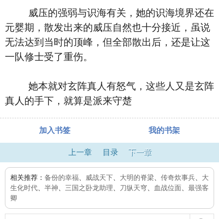
威压的强弱与识海有关，她的识海境界还在
元婴期，散发出来的威压自然也十分接近，虽说
无法达到当时的顶峰，但全部散出后，还是让这
一队修士受了重伤。
她本就对玄阵真人有怒气，这些人又是玄阵
真人的手下，就算是派来守楚
加入书签
我的书架
上一章
目录
下一章
相关推荐：
备份的幸福
、
威战天下
、
大明的脊梁
、
传奇炊事兵
、
大
生化时代
、
半神
、
三国之卧龙助理
、
刀纵天穹
、
血战位面
、
最强客
卿