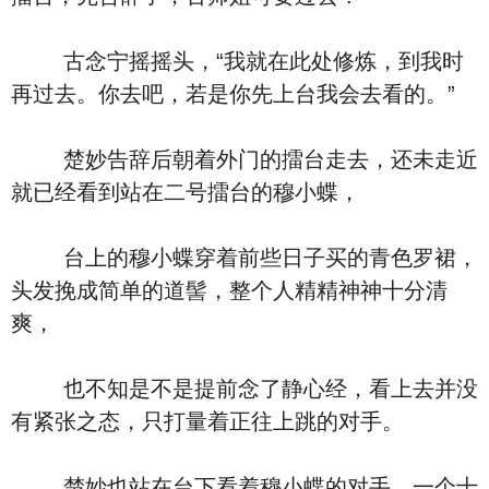
古念宁摇摇头，“我就在此处修炼，到我时
再过去。你去吧，若是你先上台我会去看的。”
楚妙告辞后朝着外门的擂台走去，还未走近
就已经看到站在二号擂台的穆小蝶，
台上的穆小蝶穿着前些日子买的青色罗裙，
头发挽成简单的道髻，整个人精精神神十分清
爽，
也不知是不是提前念了静心经，看上去并没
有紧张之态，只打量着正往上跳的对手。
楚妙也站在台下看着穆小蝶的对手，一个十