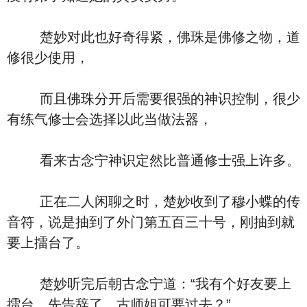
楚妙对此也好奇得紧，佛珠是佛修之物，道
修很少使用，
而且佛珠分开后需要很强的神识控制，很少
有练气修士会选择以此当做法器，
看来古念宁神识定然比普通修士强上许多。
正在二人闲聊之时，楚妙收到了穆小蝶的传
音符，说是抽到了外门第五百三十号，刚抽到就
要上擂台了。
楚妙听完后朝古念宁道：“我有个好友要上
擂台，先告辞了，古师姐可要过去？”