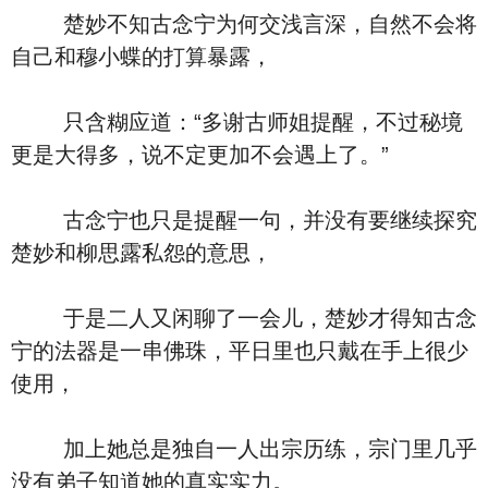
楚妙不知古念宁为何交浅言深，自然不会将
自己和穆小蝶的打算暴露，
只含糊应道：“多谢古师姐提醒，不过秘境
更是大得多，说不定更加不会遇上了。”
古念宁也只是提醒一句，并没有要继续探究
楚妙和柳思露私怨的意思，
于是二人又闲聊了一会儿，楚妙才得知古念
宁的法器是一串佛珠，平日里也只戴在手上很少
使用，
加上她总是独自一人出宗历练，宗门里几乎
没有弟子知道她的真实实力。