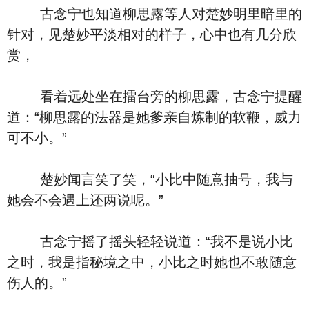
古念宁也知道柳思露等人对楚妙明里暗里的
针对，见楚妙平淡相对的样子，心中也有几分欣
赏，
看着远处坐在擂台旁的柳思露，古念宁提醒
道：“柳思露的法器是她爹亲自炼制的软鞭，威力
可不小。”
楚妙闻言笑了笑，“小比中随意抽号，我与
她会不会遇上还两说呢。”
古念宁摇了摇头轻轻说道：“我不是说小比
之时，我是指秘境之中，小比之时她也不敢随意
伤人的。”