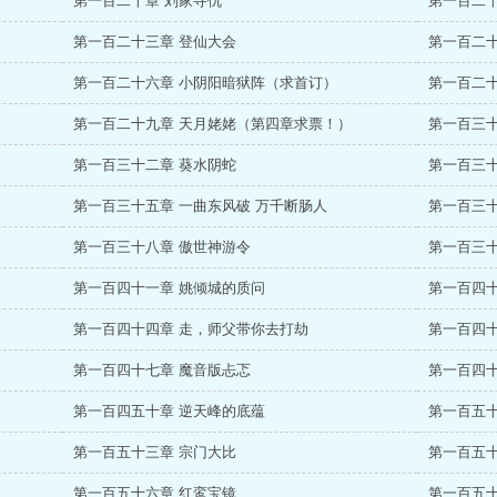
第一百二十章 刘家寻仇
第一百二十
第一百二十三章 登仙大会
第一百二十
第一百二十六章 小阴阳暗狱阵（求首订）
第一百二十
第一百二十九章 天月姥姥（第四章求票！）
第一百三
第一百三十二章 葵水阴蛇
第一百三十
第一百三十五章 一曲东风破 万千断肠人
第一百三
第一百三十八章 傲世神游令
第一百三十
第一百四十一章 姚倾城的质问
第一百四十
第一百四十四章 走，师父带你去打劫
第一百四十
第一百四十七章 魔音版忐忑
第一百四十
第一百四五十章 逆天峰的底蕴
第一百五十
第一百五十三章 宗门大比
第一百五十
第一百五十六章 红鸾宝镜
第一百五十