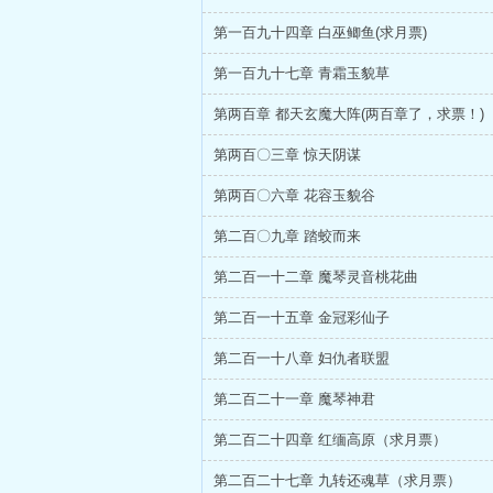
第一百九十四章 白巫鲫鱼(求月票)
第一百九十七章 青霜玉貌草
第两百章 都天玄魔大阵(两百章了，求票！)
第两百〇三章 惊天阴谋
第两百〇六章 花容玉貌谷
第二百〇九章 踏蛟而来
第二百一十二章 魔琴灵音桃花曲
第二百一十五章 金冠彩仙子
第二百一十八章 妇仇者联盟
第二百二十一章 魔琴神君
第二百二十四章 红缅高原（求月票）
第二百二十七章 九转还魂草（求月票）