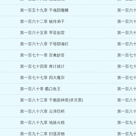
第一百五十九章 千魂阴魔幡
第一百六十
第一百六十二章 秘传弟子
第一百六十
第一百六十五章 琴音如雷
第一百六十
第一百六十八章 子母阴魂钉
第一百六十
第一百七十一章 百禽妙音
第一百七十
第一百七十四章 将计就计
第一百七十
第一百七十七章 四大魔宗
第一百七十
第一百八十章 蠡口鱼王
第一百八
第一百八十三章 干脆面神君(求月票)
第一百八十
第一百八十六章 云泽巨鳄
第一百八十
第一百八十九章 地脉火精
第一百九十
第一百九十二章 扫荡灵物
第一百九十