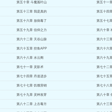
第五十章 斗魔孤叶山
第五十一章
第五十三章 我是真的
第五十四章
第五十六章 放病毒了
第五十七章
第五十九章 信仰之力
第六十章 
第六十二章 天谷山脉
第六十三章
第六十五章 控鱼APP
第六十六章
第六十八章 水云阁
第六十九章
第七十一章 灵影术
第七十二章
第七十四章 丹道进步
第七十五章
第七十七章 饥饿营销
第七十八章
第七十九章 灵种发芽
第八十章 
第八十二章 上古毒方
第八十三章