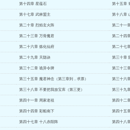
第十四章 星蕴石
第十五章 
第十七章 武林盟主
第十八章 
第二十章 烈焰玄火阵
第二十一章
第二十三章 万骨魔君
第二十四章
第二十六章 炼化仙府
第二十七章
第二十九章 天隐诀
第三十章 
第三十二章 诡异令牌
第三十三章
第三十五章 魔君神念（第三章到，求票）
第三十六章
第三十八章 不要把我放宝库（第三更）
第三十九章
第四十一章 周家老祖
第四十二章
第四十四章 彩船南下
第四十五章
第四十七章 十八赤阳阵
第四十八章