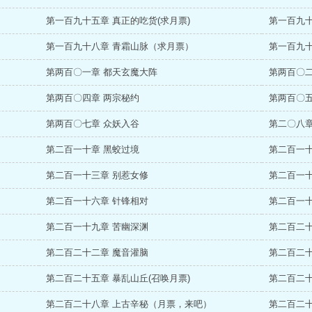
第一百九十五章 真正的吃货(求月票)
第一百九
第一百九十八章 青霜山脉（求月票）
第一百九十
第两百〇一章 都天玄魔大阵
第两百〇二
第两百〇四章 两宗秘约
第两百〇五
第两百〇七章 众妖入谷
第二〇八章
第二百一十章 黑蛟过境
第二百一十
第二百一十三章 别惹女修
第二百一十
第二百一十六章 针锋相对
第二百一十
第二百一十九章 苦幽深渊
第二百二十
第二百二十二章 魔音灌脑
第二百二十
第二百二十五章 暴乱山丘(召唤月票)
第二百二十
第二百二十八章 上古辛秘（月票，来吧）
第二百二