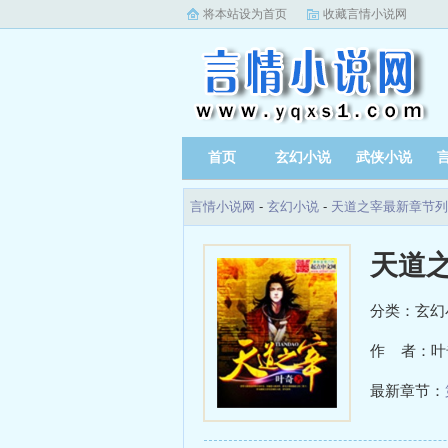
将本站设为首页
收藏言情小说网
首页
玄幻小说
武侠小说
言情小说网
-
玄幻小说
-
天道之宰最新章节列
天道
分类：玄幻
作 者：叶
最新章节：