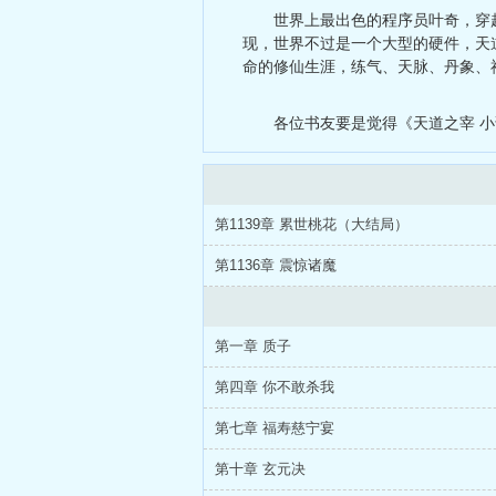
世界上最出色的程序员叶奇，穿
现，世界不过是一个大型的硬件，天
命的修仙生涯，练气、天脉、丹象、
各位书友要是觉得《天道之宰 
第1139章 累世桃花（大结局）
第1136章 震惊诸魔
第一章 质子
第四章 你不敢杀我
第七章 福寿慈宁宴
第十章 玄元决