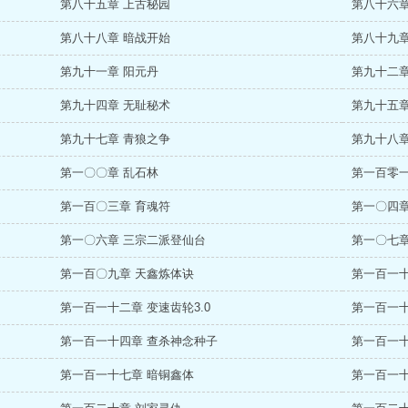
第八十五章 上古秘园
第八十六章
第八十八章 暗战开始
第八十九章
第九十一章 阳元丹
第九十二章
第九十四章 无耻秘术
第九十五章
第九十七章 青狼之争
第九十八章
第一〇〇章 乱石林
第一百零一
第一百〇三章 育魂符
第一〇四章
第一〇六章 三宗二派登仙台
第一〇七章
第一百〇九章 天鑫炼体诀
第一百一十
第一百一十二章 变速齿轮3.0
第一百一十
第一百一十四章 查杀神念种子
第一百一十
第一百一十七章 暗铜鑫体
第一百一十