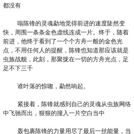
都没有
嗡陈锋的灵魂勐地觉得前进的速度陡然变
快，周围一条条金色虚线连成一片。终于，随着
前进，他终于看到了一个个方舟一般的金色光
点，不用任何人的提醒，陈锋也知道那应该就是
虫族战舰，此刻，那聚拢在一切的方舟光点，足
足不下三千
谁叶落的惊唿，勐然响起。
紧接着，陈锋就感到自己的灵魂从虫族网络
中飞驰而出，狠狠的撞入一片空白当中
轰包裹陈锋的力量用尽了最后一丝能量，当