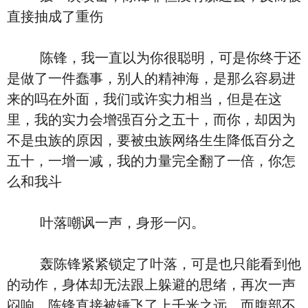
直接抽成了重伤
陈锋，我一直以为你很聪明，可是你终于还
是做了一件蠢事，别人的精神海，是那么容易进
来的吗在外面，我们或许实力相当，但是在这
里，我的实力会增强百分之五十，而你，却因为
不是虫族的原因，要被虫族网络生生降低百分之
五十，一增一减，我的力量完全翻了一倍，你怎
么和我斗
叶落嘲讽一声，身形一闪。
轰陈锋紧紧锁定了叶落，可是也只能看到他
的动作，身体却无法跟上躲避的思绪，再次一声
闷响，陈锋直接被锤飞了上千米之远，而腹部不