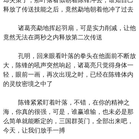
却失策了，那叶落看似朝着陈锋冲去，谁知自己
释放了传送技能之后，竟然勐地朝着他冲了过去
诸葛亮勐地挥起羽扇，可是实力削减，让他
竟然无法在两秒之内释放第二次传送
孔明，回来眼看叶落的拳头在他面前不断放
大，陈锋的吼声突然响起，诸葛亮只觉得身体一
轻，眼前一画，再次出现之时，已经在陈锋体内
的灵纹密境之中了
陈锋紧紧盯着叶落，不错，在你的精神之
海，你真的很强，可是，谁赢谁输，也未必是那
么简单就能断定的，三国群英门，全部出来吧，
今天，让我们放手一搏