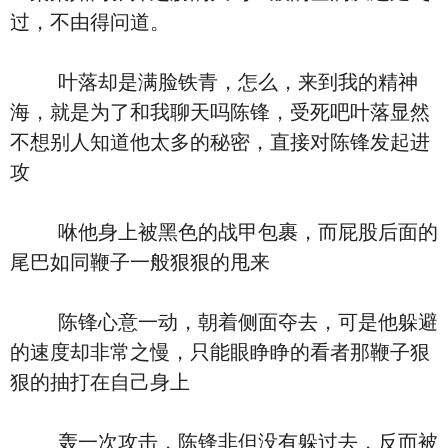
过，不由得问道。
叶落却是满脸铁青，怎么，来到我的精神
海，就是为了和我聊天吗陈锋，受死吧叶落显然
不想别人知道他太多的秘密，直接对陈锋发起进
攻
咻他身上被黑色的战甲包裹，而屁股后面的
尾巴如同鞭子一般狠狠的甩来
陈锋心意一动，朝着侧面夺去，可是他躲避
的速度却非常之慢，只能眼睁睁的看者那鞭子狠
狠的抽打在自己身上
轰一次攻击，陈锋非但没有躲过去，反而被