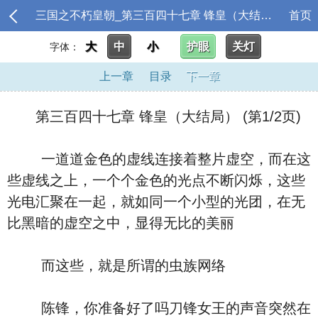
三国之不朽皇朝_第三百四十七章 锋皇（大结局）
首页
大
中
小
护眼
关灯
字体：
上一章
目录
下一章
第三百四十七章 锋皇（大结局） (第1/2页)
一道道金色的虚线连接着整片虚空，而在这
些虚线之上，一个个金色的光点不断闪烁，这些
光电汇聚在一起，就如同一个小型的光团，在无
比黑暗的虚空之中，显得无比的美丽
而这些，就是所谓的虫族网络
陈锋，你准备好了吗刀锋女王的声音突然在