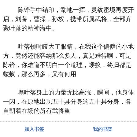
陈锋手中结印，勐地一挥，灵纹密境再度开
启，刘备，曹操，孙权，携带所属武将，全部齐
聚叶落的精神海中。
叶落顿时瞪大了眼睛，在我这个偏僻的小地
方，竟然还能容纳那么多人，真是难得啊，可是
陈锋，你难道不明白一个道理，蝼蚁，终归都是
蝼蚁，那么再多，又有何用
嗡叶落身上的力量无比高涨，瞬间，他身体
一闪，在原地出现五十具分身这五十具分身，各
自朝着在场的所有武将重
加入书签
我的书架