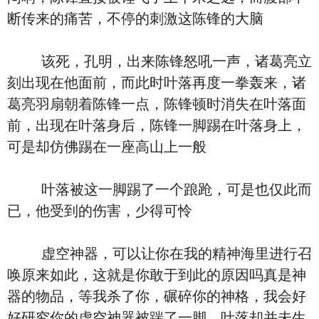
断传来的痛苦，不停的刺激这陈锋的大脑
该死，孔明，出来陈锋怒吼一声，诸葛亮立
刻出现在他面前，而此时叶落再度一拳轰来，诸
葛亮羽扇朝着陈锋一点，陈锋顿时消失在叶落面
前，出现在叶落身后，陈锋一脚踢在叶落身上，
可是却仿佛踢在一座高山上一般
叶落被这一脚踢了一个踉跄，可是也仅此而
已，他受到的伤害，少得可怜
虚空神器，可以让你在我的精神海里进行召
唤原来如此，这就是你敢于到此的原因吗真是神
器的物品，等我杀了你，碾碎你的神格，我会好
好研究你的虚空神器被踹了一脚，叶落却并未生