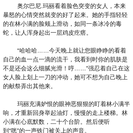
奥尔巴尼.玛丽看着脸色突变的女人，本来
暴怒的心情突然就变的好了起来。她的手指轻轻
的在林小满的脸颊上滑动，如同一条冰冷的毒
蛇，让人浑身起出一层鸡皮疙瘩。
“哈哈哈……今天晚上就让您眼睁睁的看着
自己的血一点一滴的流干，我看到时你的肌肤是
不是还会这么细腻光滑！哼……”强忍着自己在这
女人脸上划上一刀的冲动，她可不想为自己晚上
的献祭弄出其他来。
玛丽充满妒恨的眼神恶狠狠的盯着林小满半
响，才重新回身举起油灯，慢慢的走上楼梯。林
小满在心底默数，二十个台阶。然后便听
到“咣”的一声铁门被关上的声音。