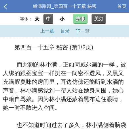
娇满甜园_第四百一十五章 秘密
首页
大
中
小
护眼
关灯
字体：
上一章
目录
下一章
第四百一十五章 秘密 (第1/2页)
而此刻的林小满，正如同威尔画的一样，被
人绑的跟蚕宝宝一样扔在一间密不透风，又黑又
充满腥臭味的房间里，耳边仿佛还能听到水滴的
声音。林小满感觉到一帮人站在她身周围，她心
中暗自骂娘。因为林小满还蒙着黑布遮住眼睛，
她一时不敢进入空间。
也不知道时间过去了多久，林小满侧着脑袋