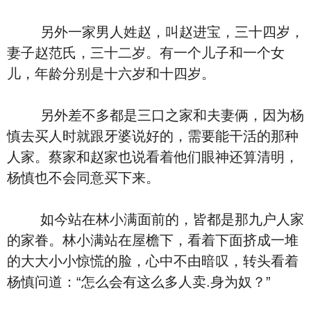
另外一家男人姓赵，叫赵进宝，三十四岁，
妻子赵范氏，三十二岁。有一个儿子和一个女
儿，年龄分别是十六岁和十四岁。
另外差不多都是三口之家和夫妻俩，因为杨
慎去买人时就跟牙婆说好的，需要能干活的那种
人家。蔡家和赵家也说看着他们眼神还算清明，
杨慎也不会同意买下来。
如今站在林小满面前的，皆都是那九户人家
的家眷。林小满站在屋檐下，看着下面挤成一堆
的大大小小惊慌的脸，心中不由暗叹，转头看着
杨慎问道：“怎么会有这么多人卖.身为奴？”