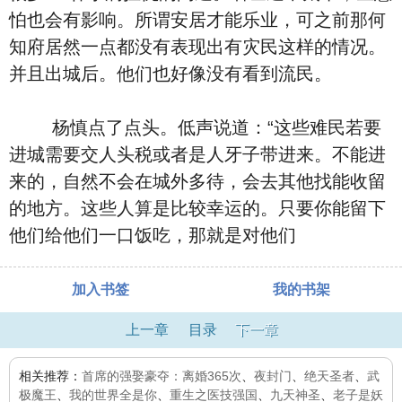
怕也会有影响。所谓安居才能乐业，可之前那何
知府居然一点都没有表现出有灾民这样的情况。
并且出城后。他们也好像没有看到流民。
杨慎点了点头。低声说道：“这些难民若要
进城需要交人头税或者是人牙子带进来。不能进
来的，自然不会在城外多待，会去其他找能收留
的地方。这些人算是比较幸运的。只要你能留下
他们给他们一口饭吃，那就是对他们
加入书签
我的书架
上一章
目录
下一章
相关推荐：
首席的强娶豪夺：离婚365次
、
夜封门
、
绝天圣者
、
武
极魔王
、
我的世界全是你
、
重生之医技强国
、
九天神圣
、
老子是妖