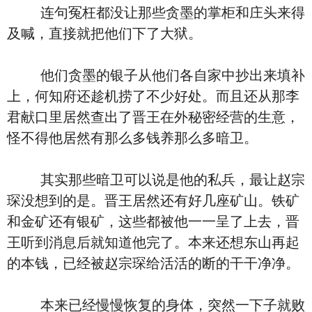
连句冤枉都没让那些贪墨的掌柜和庄头来得
及喊，直接就把他们下了大狱。
他们贪墨的银子从他们各自家中抄出来填补
上，何知府还趁机捞了不少好处。而且还从那李
君献口里居然查出了晋王在外秘密经营的生意，
怪不得他居然有那么多钱养那么多暗卫。
其实那些暗卫可以说是他的私兵，最让赵宗
琛没想到的是。晋王居然还有好几座矿山。铁矿
和金矿还有银矿，这些都被他一一呈了上去，晋
王听到消息后就知道他完了。本来还想东山再起
的本钱，已经被赵宗琛给活活的断的干干净净。
本来已经慢慢恢复的身体，突然一下子就败