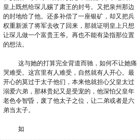
皇上既然给琛儿赐了肃王的封号。又把泉州那边
的封地给了他。还多补偿了一座银矿，却又把兵
权重新派了将军去收了回来，那就证明皇上只想
让琛儿做一个富贵王爷。再也不能有染指那位置
的想法。
这与她的打算完全背道而驰，如何不让她痛
哭难受。这宫里有人难受，自然就有人开心。最
开心的莫过于太子他们，本来他就担心父皇太过
溺爱六弟，那林贵妃又是受宠的，他深怕父皇年
老色令智昏，废了他太子之位，让二弟或者是六
弟当太子。
如