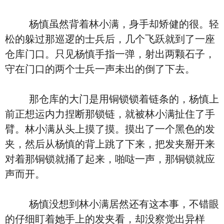
杨慎虽然背着林小满，身手却矫健的很。轻
松的躲过那巡逻的士兵后，几个飞跃就到了一座
仓库门口。只见杨慎手指一弹，射出两颗石子，
守在门口的两个士兵一声未出的倒了下去。
那仓库的大门是用铜锁锁着链条的，杨慎上
前正想运内力捏断那锁链，就被林小满扯住了手
臂。林小满从头上摸了摸。摸出了一个黑色的发
夹，然后从杨慎的背上跳了下来，把发夹掰开来
对着那铜锁就捅了起来，啪哒一声，那铜锁就应
声而开。
杨慎没想到林小满居然还有这本事，不错眼
的仔细盯着她手上的发夹看，却没察觉出异样