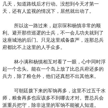
几天，知道路线后才行动。没想到今天才第一
天，还有人监视的情况下，居然就出动了。
所以这一路过来，赵宗琛和杨慎非常的顺
利。避开那些巡逻的士兵，不一会儿功夫就到了
这座城池的后门。只见这里戒备森严，连那总兵
府都比不上这里的人手众多。
林小满和杨慎相互对看了一眼，心中同时浮
起一个念头。能在一个岛上放了比总兵府还多的
兵力，除了粮仓外，他们还真想不出其他来。
可朝廷拨下来的军饷再多，这里不过五千水
师，粮食再多也应该多不到哪去才对。曹总兵会
派重兵把守，除非这里的军饷不能被人知道。