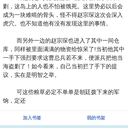
剿，这岛上的人也不怕被饿死。这里势必以后会
成为一块难啃的骨头，怪不得赵宗琛这次会深入
虎穴。也不知道他有没有发现这里的事情。
而另外一边的赵宗琛也进入了其中一间仓
库，同样被里面满满的物资给惊呆了!当初他其中
一手下强烈要求这曹总兵若不来，便派兵把他当
海盗剿了！如今看来，自己当初拦了手下的提
议，实在是明智之举。
可这些粮草必定不单单是朝廷拨下来的军
饷，定还
加入书签
我的书架