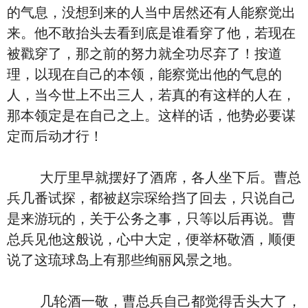
的气息，没想到来的人当中居然还有人能察觉出
来。他不敢抬头去看到底是谁看穿了他，若现在
被戳穿了，那之前的努力就全功尽弃了！按道
理，以现在自己的本领，能察觉出他的气息的
人，当今世上不出三人，若真的有这样的人在，
那本领定是在自己之上。这样的话，他势必要谋
定而后动才行！
大厅里早就摆好了酒席，各人坐下后。曹总
兵几番试探，都被赵宗琛给挡了回去，只说自己
是来游玩的，关于公务之事，只等以后再说。曹
总兵见他这般说，心中大定，便举杯敬酒，顺便
说了这琉球岛上有那些绚丽风景之地。
几轮酒一敬，曹总兵自己都觉得舌头大了，