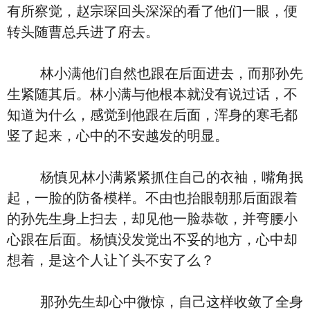
有所察觉，赵宗琛回头深深的看了他们一眼，便
转头随曹总兵进了府去。
林小满他们自然也跟在后面进去，而那孙先
生紧随其后。林小满与他根本就没有说过话，不
知道为什么，感觉到他跟在后面，浑身的寒毛都
竖了起来，心中的不安越发的明显。
杨慎见林小满紧紧抓住自己的衣袖，嘴角抿
起，一脸的防备模样。不由也抬眼朝那后面跟着
的孙先生身上扫去，却见他一脸恭敬，并弯腰小
心跟在后面。杨慎没发觉出不妥的地方，心中却
想着，是这个人让丫头不安了么？
那孙先生却心中微惊，自己这样收敛了全身