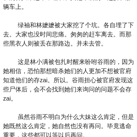
辆车上。
绿袖和林嬷嬷被大家挖了个坑。各自埋了下
去。大家也没时间悲痛。匆匆的赶车离去。而那
些黑衣人则被丢在那路边。并未去管。
这是林小满被包扎时醒来吩咐谷雨的，因为
她相信，恐怕那想暗杀她们的人更加不想被官府
知道他们的存zai。所以。谷雨担心被官府发现这
些尸体后，会不会找到她们来询问的问题不会存
zai。
虽然谷雨不明白为什么大妹这么肯定，但是
她既然这么肯定，她自然也没有再问。毕竟逃命
重要，这些都可以等以后再问。