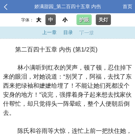
娇满甜园_第二百四十五章 内伤
首页
大
中
小
护眼
关灯
字体：
上一章
目录
下一章
第二百四十五章 内伤 (第1/2页)
林小满听到红衣的哭声，顿了顿，忍住掉下
来的眼泪，对她说道：“别哭了，阿福，去找了东
西来把绿袖和嬷嬷给埋了！不能让她们死都没个
安身的地方！”说完，强撑着身子起来想去找家伙
什帮忙，却只觉得头一阵晕眩，整个人便朝后倒
去。
陈氏和谷雨等大惊，连忙上前一把扶住她，