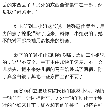
丢的东西丢了！另外的东西全部集中在一起，然
后我们赶紧走。”
红衣听到二小姐这般说，勉强忍住哭声，用
力的擦了擦眼泪站了起来。就像二小姐说的，她
不能对不起绿袖用命换来的机会。
剩下的丫鬟和仆妇哪敢多嘴，想到二小姐说
的，这里不安全。手下不由加快了速度。不一会
儿功夫。把本来好几辆的马车给整成了两辆。除
了真金白银，其他一些东西全都不要了！
而谷雨和立夏还有陈氏她们跟林小满、杨慎
一辆马车，让阿福赶车。另外一辆车则让一个粗
壮的仆妇来赶车，红衣和其他丫鬟们一起挤在那