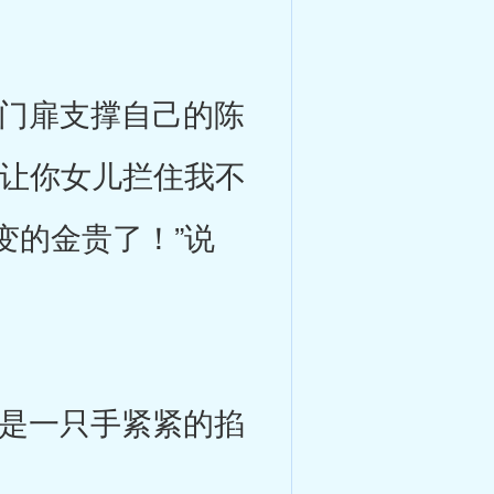
门扉支撑自己的陈
然让你女儿拦住我不
变的金贵了！”说
是一只手紧紧的掐