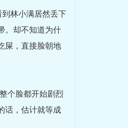
看到林小满居然丢下
帚。却不知道为什
吃屎，直接脸朝地
整个脸都开始剧烈
的话，估计就等成