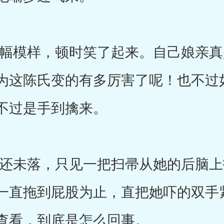
模样，顿时笑了起来。自己娘亲真
为这陈氏变的有多厉害了呢！也不过
不过是手到擒来。
未落，只见一把扫帚从她的后脑上
一直拖到屁股为止，直把她吓的双手
查看，到底是怎么回事。