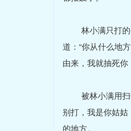
林小满只打的手
道：“你从什么地
由来，我就抽死你
被林小满用扫帚
别打，我是你姑姑
的地方。