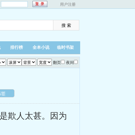
：
用户注册
说
排行榜
全本小说
临时书架
翻页
夜间
书签
是欺人太甚。因为