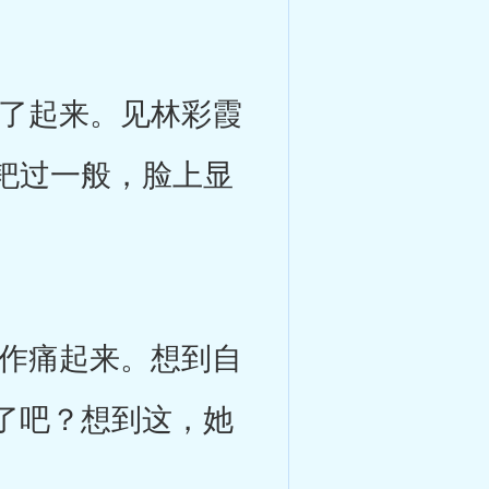
了起来。见林彩霞
耙过一般，脸上显
作痛起来。想到自
了吧？想到这，她