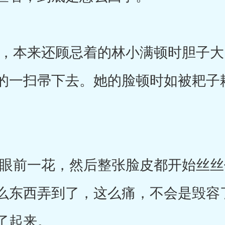
本来还顾忌着的林小满顿时胆子大
的一扫帚下去。她的脸顿时如被耙子
前一花，然后整张脸皮都开始丝丝
么东西弄到了，这么痛，不会是毁容
了起来。