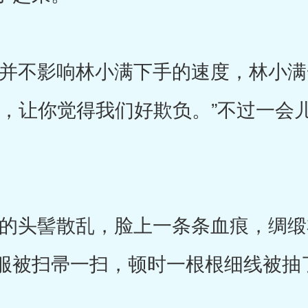
不影响林小满下手的速度，林小满
，让你觉得我们好欺负。”不过一会儿
头髻散乱，脸上一条条血痕，绸缎
服被扫帚一扫，顿时一根根细线被抽