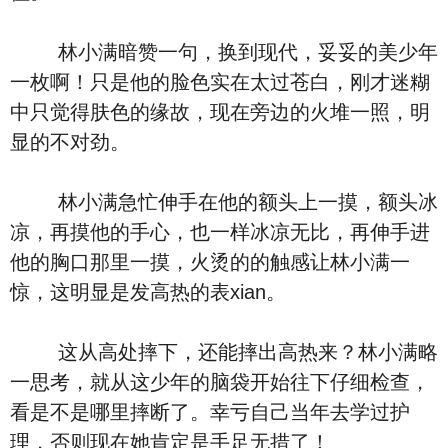
林小满暗赞一句，换到现代，妥妥的美少年
一枚啊！只是他的脸色实在太过苍白，刚才迷糊
中只觉得肤色的缘故，现在旁边的火堆一照，明
显的不对劲。
林小满急忙伸手在他的额头上一摸，额头冰
凉，再摸他的手心，也一样冰凉无比，再伸手进
他的胸口那里一摸，火烫的的触感让林小满一
惊，这明显是发高热的表xian。
这从高处摔下，还能摔出高热来？林小满略
一思考，就从这少年的脑袋开始往下仔细检查，
看是不是哪里摔断了。幸亏自己当年去学过护
理，否则现在她肯定是手足无措了！