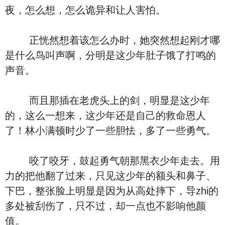
夜，怎么想，怎么诡异和让人害怕。
正恍然想着该怎么办时，她突然想起刚才哪
是什么鸟叫声啊，分明是这少年肚子饿了打鸣的
声音。
而且那插在老虎头上的剑，明显是这少年
的，这么一想来，这少年还是自己的救命恩人
了！林小满顿时少了一些胆怯，多了一些勇气。
咬了咬牙，鼓起勇气朝那黑衣少年走去。用
力的把他翻了过来，只见这少年的额头和鼻子、
下巴，整张脸上明显是因为从高处摔下，导zhi的
多处被刮伤了，只不过，却一点也不影响他颜
值。