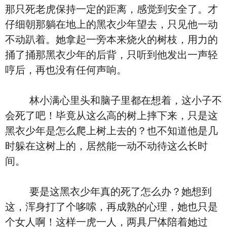
那只死老虎保持一定的距离，感觉到安全了。才
仔细朝那躺在地上的黑衣少年望去，只见他一动
不动趴着。她拿起一旁本来烧火的树枝，用力的
捅了捅那黑衣少年的后背，只听到他发出一声轻
哼后，再也没有任何声响。
林小满心里头和脑子里都在想着，这小子不
会死了吧！毕竟从这么高的树上摔下来，只是这
黑衣少年是怎么爬上树上去的？也不知道他是几
时躲在这树上的，居然能一动不动待这么长时
间。
要是这黑衣少年真的死了怎么办？她想到
这，浑身打了个哆嗦，再成熟的心理，她也只是
个女人啊！这样一虎一人，两具尸体陪着她过