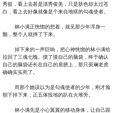
秀挺，看上去甚是清秀俊美，只是肤色却太过苍
白，看上去好像就像是个来自地狱的勾魂使者。
林小满正恍惚的想着，就见那少年浑身一
颤，整个人就摔了下来。
掉下来的一声巨响，把心神恍惚的林小满给
拉回了三魂七魄。摸了摸自己的脑袋，终于确认
自己的脑袋还长在自己的肩膀上，那只斑斓老虎
确确实实死了。
而那个她误以为是勾魂使者的少年，刚才脸
朝下掉下来，正五体投地的趴在火堆旁。
林小满先是小心翼翼的移动身体，让自己跟