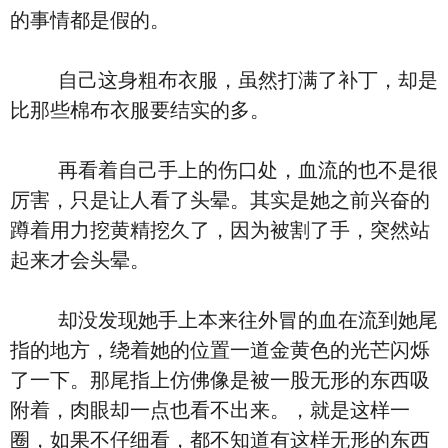
的事情都是假的。
自己这身粗布衣服，虽然打满了补丁，却是
比那些棉布衣服要结实的多。
再看着自己手上的伤口处，血流的也不是很
厉害，只是让人看了头晕。其实是她之前兴奋的
蹲着用力挖黄精挖久了，因为被割了手，突然站
起来才会头晕。
却没发现她手上本来往外冒的血在流到她尾
指的地方，绕着她的位置一道金黄色的光芒闪烁
了一下。那尾指上仿佛像是被一股无形的东西吸
附着，肉眼却一点也看不出来。，就是这样一
圈，如果不仔细看，都不知道有这样无形的东西