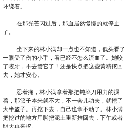
环绕着。
在那光芒闪过后，那血居然慢慢的就停止
了。
坐下来的林小满却一点也不知道，低头看了
一眼受了伤的小手，看已经不怎么流血了。她咬
了咬牙，不去管它了！还是快点把这些黄精挖回
去，她才安心。
忍着痛，林小满拿着那把钝菜刀用力的掘
着，那篮子本来就不大，不一会儿功夫，就挖了
大半篮子。再挖下去，自己也拿不动了。林小满
把挖过的地方用脚把泥土重新推回去，下午或者
明天再来挖。