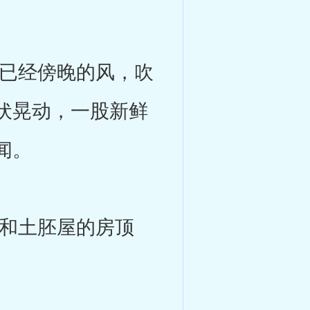
已经傍晚的风，吹
伏晃动，一股新鲜
闻。
和土胚屋的房顶