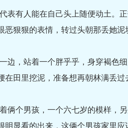
表有人能在自己头上随便动土。正
眼恶狠狠的表情，转过头朝那丢她泥
边，站着一个胖乎乎，身穿褐色细
腰在田里挖泥，准备想再朝林满丢过
俩个男孩，一个六七岁的模样，另
很明显看的出来，这俩个男孩家里应