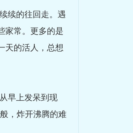
续续的往回走。遇
些家常。更多的是
一天的活人，总想
从早上发呆到现
一般，炸开沸腾的难