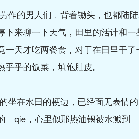
作的男人们，背着锄头，也都陆陆
停下来聊一下天气，田里的活计和一
竟一天才吃两餐食，对于在田里干了
热乎乎的饭菜，填饱肚皮。
坐在水田的梗边，已经面无表情的
的一qie，心里似那热油锅被水溅到