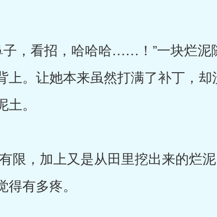
，看招，哈哈哈……！”一块烂泥
背上。让她本来虽然打满了补丁，却
泥土。
限，加上又是从田里挖出来的烂泥
觉得有多疼。