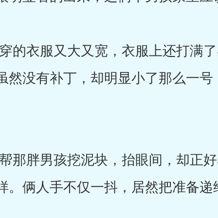
的衣服又大又宽，衣服上还打满了
虽然没有补丁，却明显小了那么一号
那胖男孩挖泥块，抬眼间，却正好
样。俩人手不仅一抖，居然把准备递