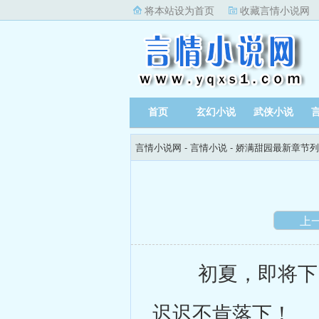
将本站设为首页
收藏言情小说网
首页
玄幻小说
武侠小说
言情小说网
-
言情小说
-
娇满甜园最新章节列
上
初夏，即将下山
迟迟不肯落下！