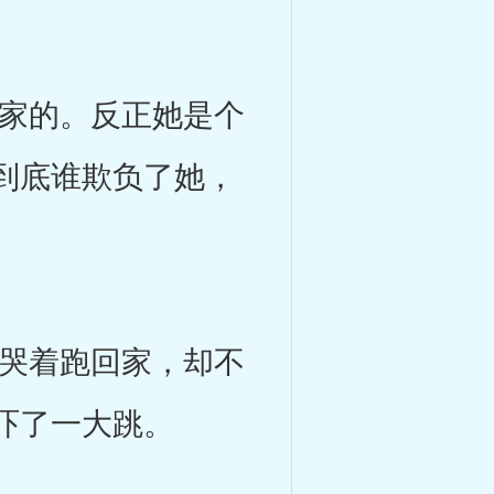
家的。反正她是个
到底谁欺负了她，
哭着跑回家，却不
吓了一大跳。