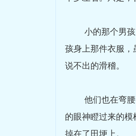
小的那个男孩穿
孩身上那件衣服，
说不出的滑稽。
他们也在弯腰帮
的眼神瞪过来的模
掉在了田埂上。