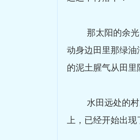
那太阳的余光照
动身边田里那绿油
的泥土腥气从田里
水田远处的村庄
上，已经开始出现