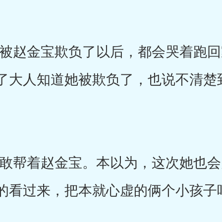
赵金宝欺负了以后，都会哭着跑回
了大人知道她被欺负了，也说不清楚
。
帮着赵金宝。本以为，这次她也会
的看过来，把本就心虚的俩个小孩子