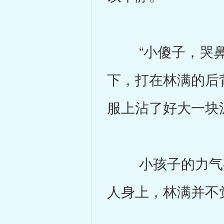
“小傻子，哭鼻子
下，打在林满的后
服上沾了好大一块
小孩子的力气有
人身上，林满并不